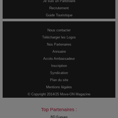
Je suis un Partenaire
Recrutement
Guide Touristique
Nous contacter
Télécharger les Logos
Nos Partenaires
Annuaire
Accès Ambassadeur
Inscription
Syndication
Plan du site
Mentions légales
© Copyright 2014/25 Move-ON Magazine
Top Partenaires :
BD Fugues