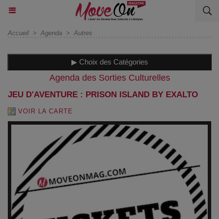
Accueil
>
Agenda
>
Autres
▶ Choix des Catégories
Agenda des Sorties Culturelles
JEU D'AVENTURE : PRISON ISLAND BY EXALTO
VOIR LA CARTE