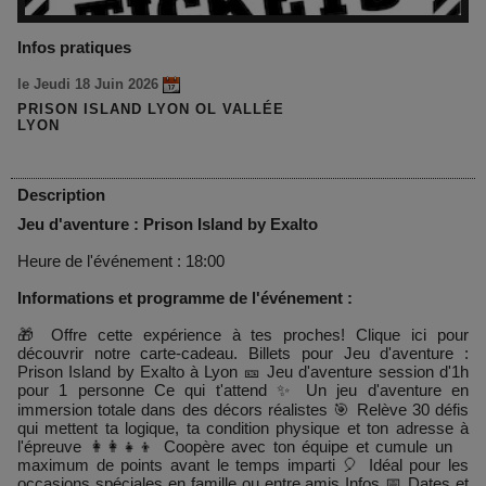
Infos pratiques
le Jeudi 18 Juin 2026
PRISON ISLAND LYON OL VALLÉE
LYON
Description
Jeu d'aventure : Prison Island by Exalto
Heure de l'événement : 18:00
Informations et programme de l'événement :
🎁 Offre cette expérience à tes proches! Clique ici pour
découvrir notre carte-cadeau. Billets pour Jeu d'aventure :
Prison Island by Exalto à Lyon 🎫 Jeu d'aventure session d'1h
pour 1 personne Ce qui t'attend ✨ Un jeu d'aventure en
immersion totale dans des décors réalistes 🎯 Relève 30 défis
qui mettent ta logique, ta condition physique et ton adresse à
l'épreuve 👩‍👩‍👧‍👦 Coopère avec ton équipe et cumule un
maximum de points avant le temps imparti 🎈 Idéal pour les
occasions spéciales en famille ou entre amis Infos 📅 Dates et