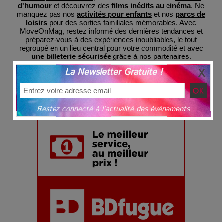
d'humour
et découvrez des
films inédits au cinéma
. Ne
manquez pas nos
activités pour enfants
et nos
parcs de
loisirs
pour des sorties familiales mémorables. Avec
MoveOnMag, restez informé des dernières tendances et
préparez-vous à des expériences inoubliables, le tout
regroupé en un lieu central pour votre commodité et avec
une billeterie sécurisée
grâce à nos partenaires.
La Newsletter Gratuite !
Restez connecté à l'actualité des événements