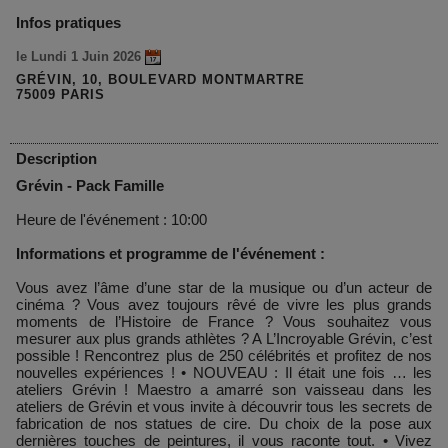
Infos pratiques
le Lundi 1 Juin 2026
GRÉVIN, 10, BOULEVARD MONTMARTRE
75009 PARIS
Description
Grévin - Pack Famille
Heure de l'événement : 10:00
Informations et programme de l'événement :
Vous avez l’âme d’une star de la musique ou d’un acteur de
cinéma ? Vous avez toujours rêvé de vivre les plus grands
moments de l’Histoire de France ? Vous souhaitez vous
mesurer aux plus grands athlètes ? A L’Incroyable Grévin, c’est
possible ! Rencontrez plus de 250 célébrités et profitez de nos
nouvelles expériences ! • NOUVEAU : Il était une fois … les
ateliers Grévin ! Maestro a amarré son vaisseau dans les
ateliers de Grévin et vous invite à découvrir tous les secrets de
fabrication de nos statues de cire. Du choix de la pose aux
dernières touches de peintures, il vous raconte tout. • Vivez