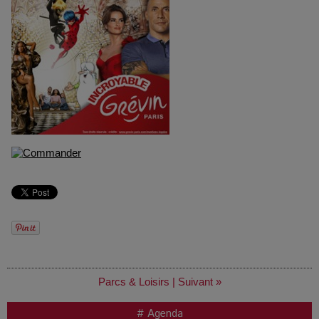
Parcs & Loisirs
|
Suivant »
# Agenda