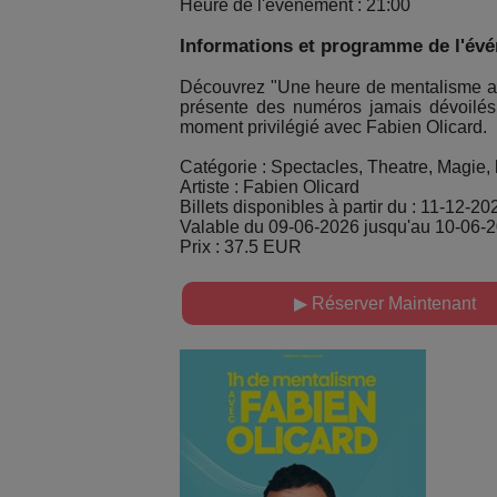
Heure de l'événement : 21:00
Informations et programme de l'év
Découvrez "Une heure de mentalisme ave
présente des numéros jamais dévoilés, 
moment privilégié avec Fabien Olicard.
Catégorie : Spectacles, Theatre, Magie
Artiste : Fabien Olicard
Billets disponibles à partir du : 11-12-20
Valable du 09-06-2026 jusqu'au 10-06-
Prix : 37.5 EUR
▶ Réserver Maintenant