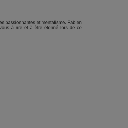
res passionnantes et mentalisme. Fabien
vous à rire et à être étonné lors de ce