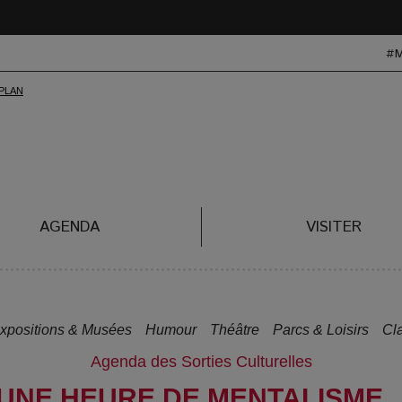
#
AGENDA
VISITER
xpositions & Musées
Humour
Théâtre
Parcs & Loisirs
Cl
Agenda des Sorties Culturelles
 UNE HEURE DE MENTALISME