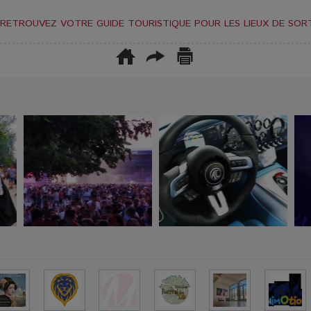
RETROUVEZ VOTRE GUIDE TOURISTIQUE POUR LES LIEUX DE SORT