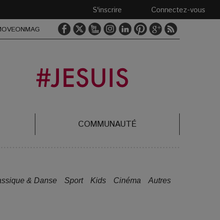
S'inscrire
Connectez-vous
MOVEONMAG
COMMUNAUTÉ
assique & Danse
Sport
Kids
Cinéma
Autres