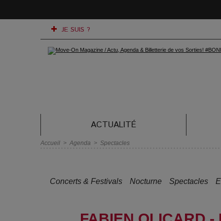
JE SUIS ?
ACTUALITÉ
Accueil
>
Agenda
>
Spectacles
Concerts & Festivals
Nocturne
Spectacles
E
FABIEN OLICARD -