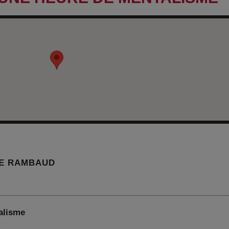
UE RAMBAUD
alisme