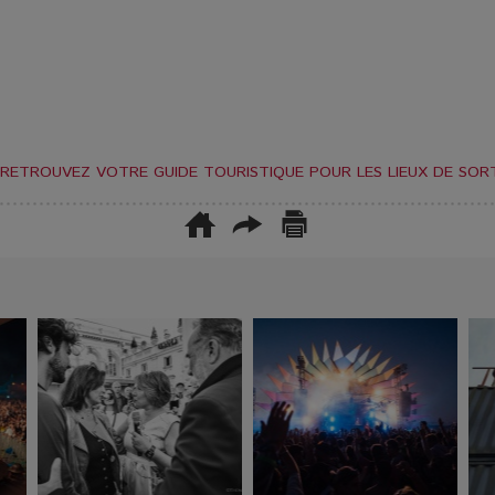
RETROUVEZ VOTRE GUIDE TOURISTIQUE POUR LES LIEUX DE SORT