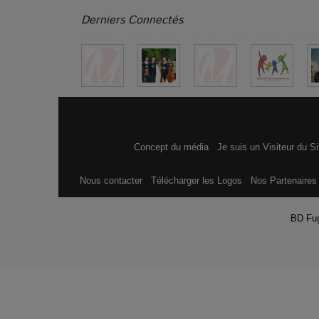
Derniers Connectés
Concept du média
Je suis un Visiteur du S
Nous contacter
Télécharger les Logos
Nos Partenaire
BD Fu