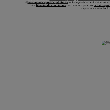
d'
événements sportifs palpitants
, notre agenda est votre référence
des
films inédits au cinéma
. Ne manquez pas nos
activités po
expériences inoubliable