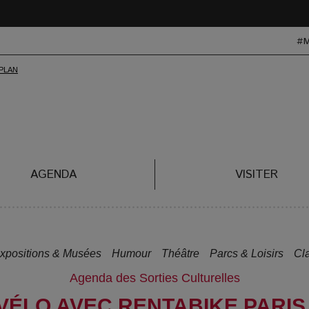
#
AGENDA
VISITER
xpositions & Musées
Humour
Théâtre
Parcs & Loisirs
Cl
Agenda des Sorties Culturelles
ÉLO AVEC RENTABIKE PARIS ! 