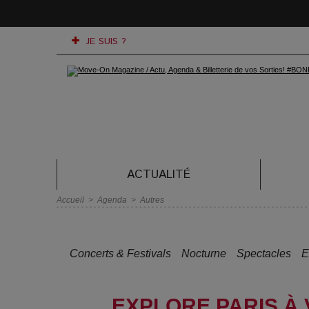
JE SUIS ?
ACTUALITÉ
Accueil
>
Agenda
>
Autres
Concerts & Festivals
Nocturne
Spectacles
E
EXPLORE PARIS À V