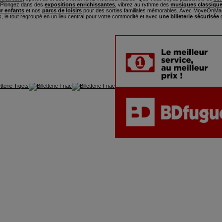
. Plongez dans des
expositions enrichissantes
, vibrez au rythme des
musiques classique
ur enfants
et nos
parcs de loisirs
pour des sorties familiales mémorables. Avec MoveOnMag
s, le tout regroupé en un lieu central pour votre commodité et avec
une billeterie sécurisée
g