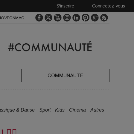
S'inscrire
Connectez-vous
MOVEONMAG
COMMUNAUTÉ
assique & Danse
Sport
Kids
Cinéma
Autres
‍♂️