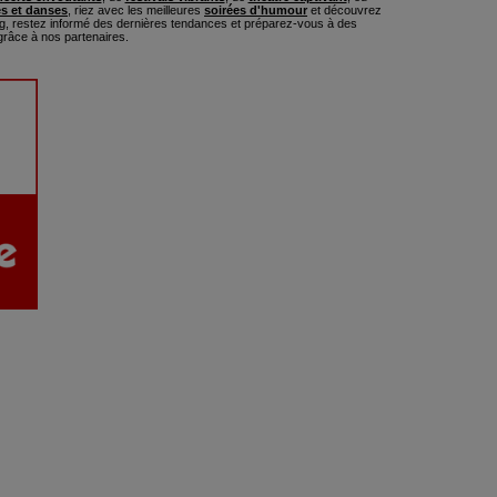
s et danses
, riez avec les meilleures
soirées d'humour
et découvrez
, restez informé des dernières tendances et préparez-vous à des
râce à nos partenaires.