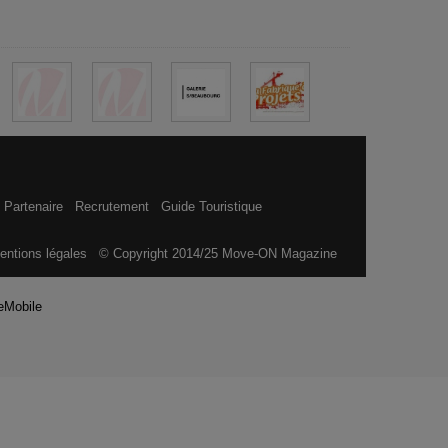
 Partenaire
Recrutement
Guide Touristique
entions légales
© Copyright 2014/25 Move-ON Magazine
eMobile