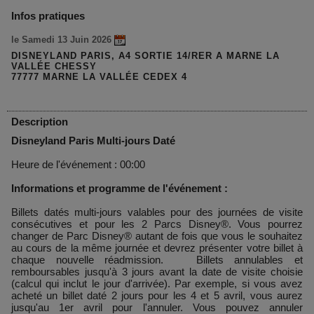
Infos pratiques
le Samedi 13 Juin 2026
DISNEYLAND PARIS, A4 SORTIE 14/RER A MARNE LA
VALLÉE CHESSY
77777 MARNE LA VALLÉE CEDEX 4
Description
Disneyland Paris Multi-jours Daté
Heure de l'événement : 00:00
Informations et programme de l'événement :
Billets datés multi-jours valables pour des journées de visite
consécutives et pour les 2 Parcs Disney®. Vous pourrez
changer de Parc Disney® autant de fois que vous le souhaitez
au cours de la même journée et devrez présenter votre billet à
chaque nouvelle réadmission. Billets annulables et
remboursables jusqu'à 3 jours avant la date de visite choisie
(calcul qui inclut le jour d'arrivée). Par exemple, si vous avez
acheté un billet daté 2 jours pour les 4 et 5 avril, vous aurez
jusqu'au 1er avril pour l'annuler. Vous pouvez annuler