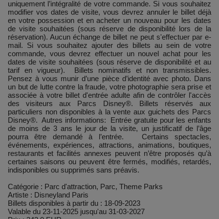
uniquement l’intégralité de votre commande. Si vous souhaitez
modifier vos dates de visite, vous devrez annuler le billet déjà
en votre possession et en acheter un nouveau pour les dates
de visite souhaitées (sous réserve de disponibilité lors de la
réservation). Aucun échange de billet ne peut s'effectuer par e-
mail. Si vous souhaitez ajouter des billets au sein de votre
commande, vous devrez effectuer un nouvel achat pour les
dates de visite souhaitées (sous réserve de disponibilité et au
tarif en vigueur). Billets nominatifs et non transmissibles.
Pensez à vous munir d’une pièce d’identité avec photo. Dans
un but de lutte contre la fraude, votre photographie sera prise et
associée à votre billet d'entrée adulte afin de contrôler l'accès
des visiteurs aux Parcs Disney®. Billets réservés aux
particuliers non disponibles à la vente aux guichets des Parcs
Disney®. Autres informations: Entrée gratuite pour les enfants
de moins de 3 ans le jour de la visite, un justificatif de l’âge
pourra être demandé à l’entrée. Certains spectacles,
événements, expériences, attractions, animations, boutiques,
restaurants et facilités annexes peuvent n’être proposés qu’à
certaines saisons ou peuvent être fermés, modifiés, retardés,
indisponibles ou supprimés sans préavis.
Catégorie : Parc d'attraction, Parc, Theme Parks
Artiste : Disneyland Paris
Billets disponibles à partir du : 18-09-2023
Valable du 23-11-2025 jusqu'au 31-03-2027