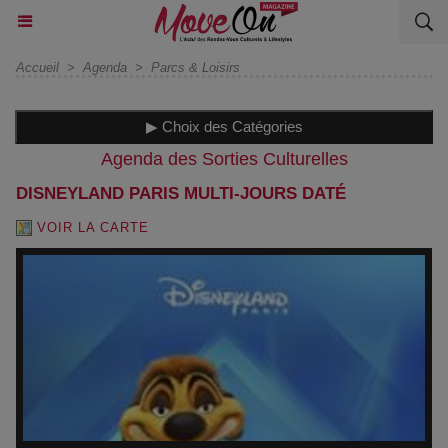
Accueil
>
Agenda
>
Parcs & Loisirs
▶ Choix des Catégories
Agenda des Sorties Culturelles
DISNEYLAND PARIS MULTI-JOURS DATÉ
VOIR LA CARTE