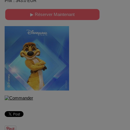
Prix : 343.0 EUR
▶ Réserver Maintenant