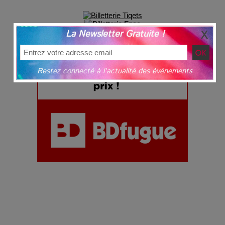
La Newsletter Gratuite !
Restez connecté à l'actualité des événements