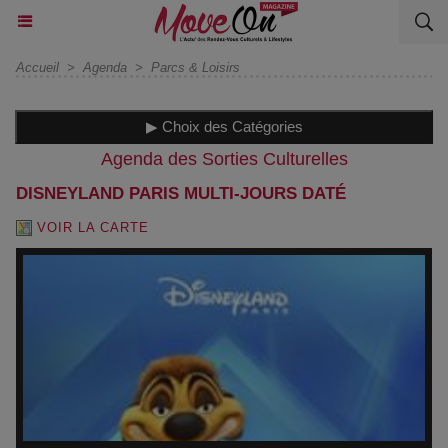
Accueil
>
Agenda
>
Parcs & Loisirs
▶ Choix des Catégories
Agenda des Sorties Culturelles
DISNEYLAND PARIS MULTI-JOURS DATÉ
VOIR LA CARTE