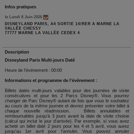
Infos pratiques
le Lundi 8 Juin 2026
DISNEYLAND PARIS, A4 SORTIE 14/RER A MARNE LA
VALLÉE CHESSY
77777 MARNE LA VALLÉE CEDEX 4
Description
Disneyland Paris Multi-jours Daté
Heure de l'événement : 00:00
Informations et programme de l'événement :
Billets datés multi-jours valables pour des journées de visite
consécutives et pour les 2 Parcs Disney®. Vous pourrez
changer de Parc Disney® autant de fois que vous le souhaitez
au cours de la même journée et devrez présenter votre billet à
chaque nouvelle réadmission. Billets annulables et
remboursables jusqu'à 3 jours avant la date de visite choisie
(calcul qui inclut le jour d'arrivée). Par exemple, si vous avez
acheté un billet daté 2 jours pour les 4 et 5 avril, vous aurez
jusqu'au 1er avril pour l'annuler. Vous pouvez annuler