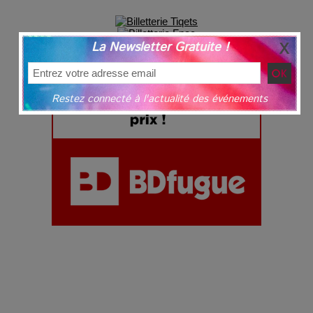
La Newsletter Gratuite !
Restez connecté à l'actualité des événements