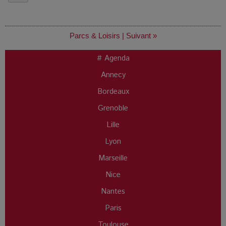
Parcs & Loisirs
|
Suivant »
# Agenda
Annecy
Bordeaux
Grenoble
Lille
Lyon
Marseille
Nice
Nantes
Paris
Toulouse