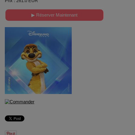
Prix : 261.0 EUR
▶ Réserver Maintenant