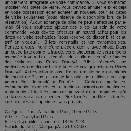
uniquement l’intégralité de votre commande. Si vous souhaitez
modifier vos dates de visite, vous devrez annuler le billet déjà
en votre possession et en acheter un nouveau pour les dates
de visite souhaitées (sous réserve de disponibilité lors de la
réservation). Aucun échange de billet ne peut s'effectuer par e-
mail. Si vous souhaitez ajouter des billets au sein de votre
commande, vous devrez effectuer un nouvel achat pour les
dates de visite souhaitées (sous réserve de disponibilité et au
tarif en vigueur). Billets nominatifs et non transmissibles.
Pensez à vous munir d’une pièce d’identité avec photo. Dans
un but de lutte contre la fraude, votre photographie sera prise et
associée à votre billet d'entrée adulte afin de contrôler l'accès
des visiteurs aux Parcs Disney®. Billets réservés aux
particuliers non disponibles à la vente aux guichets des Parcs
Disney®. Autres informations: Entrée gratuite pour les enfants
de moins de 3 ans le jour de la visite, un justificatif de l’âge
pourra être demandé à l’entrée. Certains spectacles,
événements, expériences, attractions, animations, boutiques,
restaurants et facilités annexes peuvent n’être proposés qu’à
certaines saisons ou peuvent être fermés, modifiés, retardés,
indisponibles ou supprimés sans préavis.
Catégorie : Parc d'attraction, Parc, Theme Parks
Artiste : Disneyland Paris
Billets disponibles à partir du : 13-09-2023
Valable du 23-11-2025 jusqu'au 31-03-2027