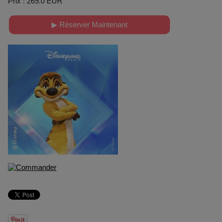
Prix : 269.0 EUR
▶ Réserver Maintenant