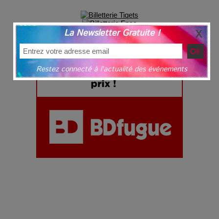
La Newsletter Gratuite !
Restez connecté à l'actualité des événements