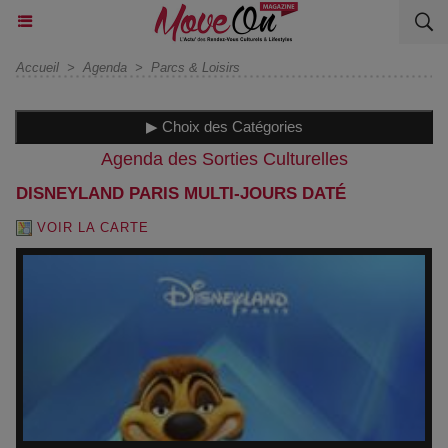
Accueil
>
Agenda
>
Parcs & Loisirs
▶ Choix des Catégories
Agenda des Sorties Culturelles
DISNEYLAND PARIS MULTI-JOURS DATÉ
VOIR LA CARTE