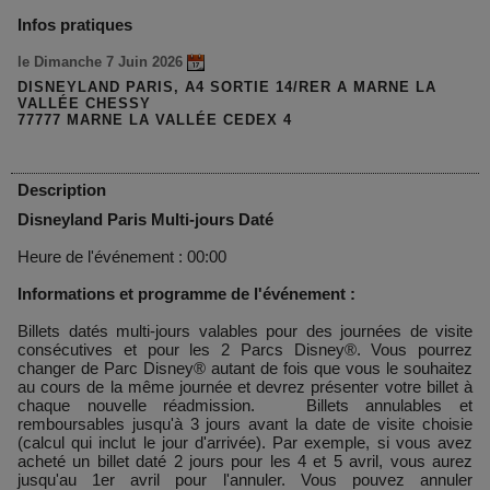
Infos pratiques
le Dimanche 7 Juin 2026
DISNEYLAND PARIS, A4 SORTIE 14/RER A MARNE LA
VALLÉE CHESSY
77777 MARNE LA VALLÉE CEDEX 4
Description
Disneyland Paris Multi-jours Daté
Heure de l'événement : 00:00
Informations et programme de l'événement :
Billets datés multi-jours valables pour des journées de visite
consécutives et pour les 2 Parcs Disney®. Vous pourrez
changer de Parc Disney® autant de fois que vous le souhaitez
au cours de la même journée et devrez présenter votre billet à
chaque nouvelle réadmission. Billets annulables et
remboursables jusqu'à 3 jours avant la date de visite choisie
(calcul qui inclut le jour d'arrivée). Par exemple, si vous avez
acheté un billet daté 2 jours pour les 4 et 5 avril, vous aurez
jusqu'au 1er avril pour l'annuler. Vous pouvez annuler