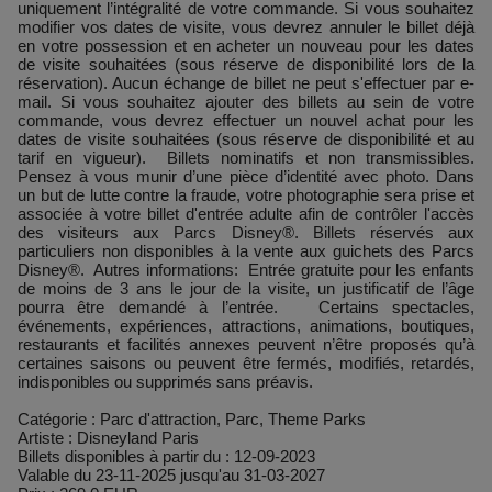
uniquement l’intégralité de votre commande. Si vous souhaitez
modifier vos dates de visite, vous devrez annuler le billet déjà
en votre possession et en acheter un nouveau pour les dates
de visite souhaitées (sous réserve de disponibilité lors de la
réservation). Aucun échange de billet ne peut s'effectuer par e-
mail. Si vous souhaitez ajouter des billets au sein de votre
commande, vous devrez effectuer un nouvel achat pour les
dates de visite souhaitées (sous réserve de disponibilité et au
tarif en vigueur). Billets nominatifs et non transmissibles.
Pensez à vous munir d’une pièce d’identité avec photo. Dans
un but de lutte contre la fraude, votre photographie sera prise et
associée à votre billet d'entrée adulte afin de contrôler l'accès
des visiteurs aux Parcs Disney®. Billets réservés aux
particuliers non disponibles à la vente aux guichets des Parcs
Disney®. Autres informations: Entrée gratuite pour les enfants
de moins de 3 ans le jour de la visite, un justificatif de l’âge
pourra être demandé à l’entrée. Certains spectacles,
événements, expériences, attractions, animations, boutiques,
restaurants et facilités annexes peuvent n’être proposés qu’à
certaines saisons ou peuvent être fermés, modifiés, retardés,
indisponibles ou supprimés sans préavis.
Catégorie : Parc d'attraction, Parc, Theme Parks
Artiste : Disneyland Paris
Billets disponibles à partir du : 12-09-2023
Valable du 23-11-2025 jusqu'au 31-03-2027