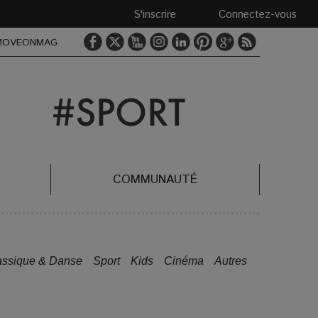
S'inscrire
Connectez-vous
MOVEONMAG
COMMUNAUTÉ
assique & Danse
Sport
Kids
Cinéma
Autres