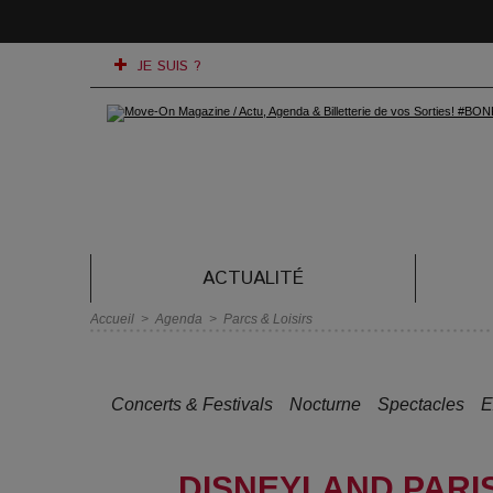
JE SUIS ?
ACTUALITÉ
Accueil
>
Agenda
>
Parcs & Loisirs
Concerts & Festivals
Nocturne
Spectacles
E
DISNEYLAND PARI