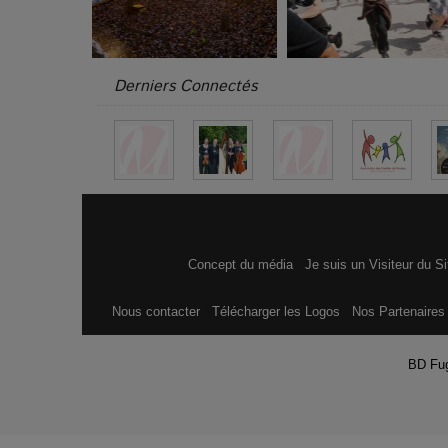
Derniers Connectés
Concept du média
Je suis un Visiteur du S
Nous contacter
Télécharger les Logos
Nos Partenaire
BD Fu