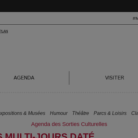
#
AGENDA
VISITER
xpositions & Musées
Humour
Théâtre
Parcs & Loisirs
Cl
Agenda des Sorties Culturelles
S MULTI-JOURS DATÉ