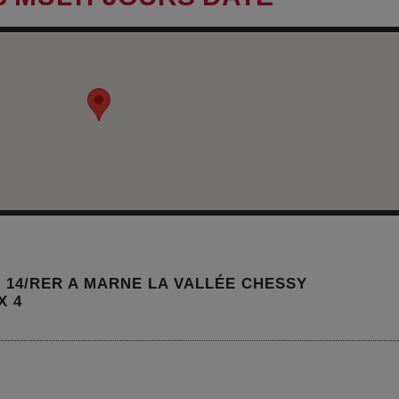
E 14/RER A MARNE LA VALLÉE CHESSY
X 4