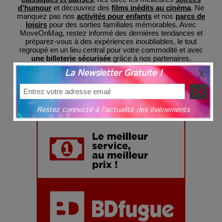
d'humour
et découvrez des
films inédits au cinéma
. Ne
manquez pas nos
activités pour enfants
et nos
parcs de
loisirs
pour des sorties familiales mémorables. Avec
MoveOnMag, restez informé des dernières tendances et
préparez-vous à des expériences inoubliables, le tout
regroupé en un lieu central pour votre commodité et avec
une billeterie sécurisée
grâce à nos partenaires.
La Newsletter Gratuite !
Restez connecté à l'actualité des événements