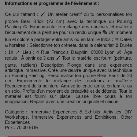
Informations et programme de l'événement :
Ce qui t’attend : 🖌️ Un atelier créatif où tu personnalises ton
propre Bear Brick (23 cm) avec la technique du Pouring
Painting 🎨 Expérimente le mélange des couleurs et maîtrise
l’écoulement de la peinture pour un rendu unique 🎭 Un moment
fun et coloré à partager entre amis ou en famille Infos : 📅 Dates
& horaires : Sélectionne ton créneau dans le calendrier ⏳ Durée
: 1h 📍 Lieu : 4 Rue François Dauphin, 69002 Lyon 👶 Âge
requis : À partir de 3 ans 🖌️ Tout le matériel est fourni (peinture,
gants, tabliers) Description Plonge dans une expérience
artistique immersive. Crée une œuvre unique avec la technique
du Pouring Painting. Personnalise ton propre Bear Brick de 23
cm. Expérimente le mélange des couleurs et maîtrise
l’écoulement de la peinture. Amuse-toi entre amis, en famille ou
en solo. Profite d’un moment de créativité et de détente. Tout le
matériel est fourni sur place. Laisse libre cours à ton
imagination. Repars avec une création originale et unique.
Catégorie : Immersive Experiences & Exhibits, Activities, DIY
Workshops, Immersive Experiences and Exhibitions, Other
Experiences
Prix : 70.00 EUR