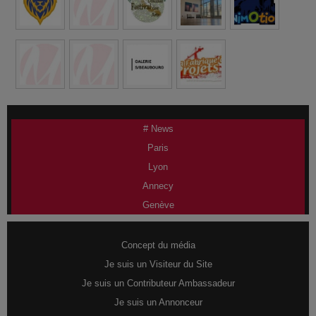
# News
Paris
Lyon
Annecy
Genève
Concept du média
Je suis un Visiteur du Site
Je suis un Contributeur Ambassadeur
Je suis un Annonceur