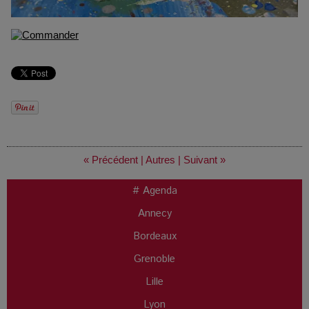
« Précédent
|
Autres
|
Suivant »
# Agenda
Annecy
Bordeaux
Grenoble
Lille
Lyon