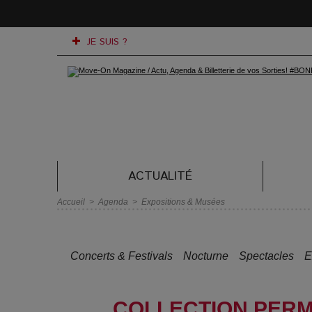
JE SUIS ?
ACTUALITÉ
Accueil
>
Agenda
>
Expositions & Musées
Concerts & Festivals
Nocturne
Spectacles
E
COLLECTION PERM