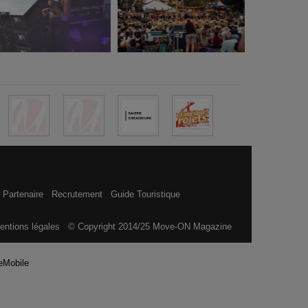
 Partenaire
Recrutement
Guide Touristique
entions légales
© Copyright 2014/25 Move-ON Magazine
eMobile