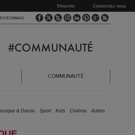
S'inscrire
Connectez-vous
MOVEONMAG
COMMUNAUTÉ
assique & Danse
Sport
Kids
Cinéma
Autres
IQUE