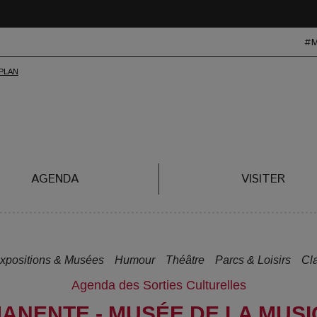
#
AGENDA
VISITER
xpositions & Musées
Humour
Théâtre
Parcs & Loisirs
Cl
Agenda des Sorties Culturelles
ANENTE - MUSÉE DE LA MUS