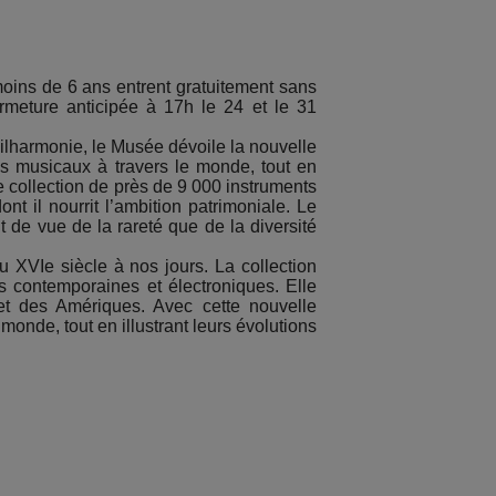
 moins de 6 ans entrent gratuitement sans
ermeture anticipée à 17h le 24 et le 31
ilharmonie, le Musée dévoile la nouvelle
es musicaux à travers le monde, tout en
 collection de près de 9 000 instruments
t il nourrit l’ambition patrimoniale. Le
 de vue de la rareté que de la diversité
 XVIe siècle à nos jours. La collection
s contemporaines et électroniques. Elle
 et des Amériques. Avec cette nouvelle
onde, tout en illustrant leurs évolutions