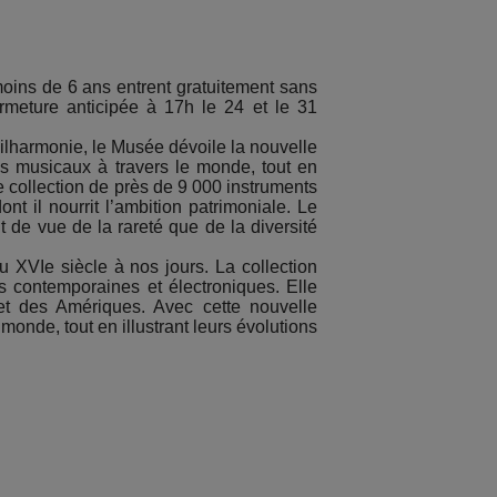
 moins de 6 ans entrent gratuitement sans
ermeture anticipée à 17h le 24 et le 31
ilharmonie, le Musée dévoile la nouvelle
es musicaux à travers le monde, tout en
 collection de près de 9 000 instruments
t il nourrit l’ambition patrimoniale. Le
 de vue de la rareté que de la diversité
 XVIe siècle à nos jours. La collection
s contemporaines et électroniques. Elle
 et des Amériques. Avec cette nouvelle
onde, tout en illustrant leurs évolutions