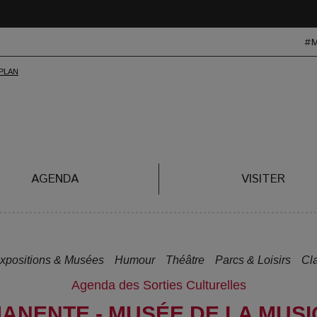
#
AGENDA
VISITER
xpositions & Musées
Humour
Théâtre
Parcs & Loisirs
Cl
Agenda des Sorties Culturelles
ANENTE - MUSÉE DE LA MUS