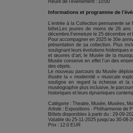
Heure de l'événement : 10:00
Informations et programme de l'év
L'entrée à la Collection permanente se f
billet.Les jeunes de moins de 26 ans e
décembre.Fermeture le 25 décembre et le
Pour accompagner en 2025 le 30e anniver
présentation de sa collection. Plus in
soulignant leurs évolutions historiques
et œuvres d’art, le Musée de la musique
Musée conserve en effet l’un des ensemb
des objets.
Le nouveau parcours du Musée déploie u
illustre la « modernité » musicale exp
souligne en regard la richesse et la 
muséographie plus inclusive, le parcours
historiques et leurs dynamiques contem
Catégorie : Theatre, Musée, Musées, 
Artiste : Expositions - Philharmonie de P
Billets disponibles à partir du : 29-09-20
Valable du 25-11-2025 jusqu'au 30-08-
Prix : 12.0 EUR