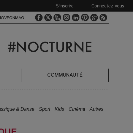
S'inscrire
Connectez-vous
MOVEONMAG
COMMUNAUTÉ
assique & Danse
Sport
Kids
Cinéma
Autres
IQUE