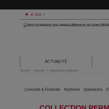
JE SUIS ?
ACTUALITÉ
Accueil
>
Agenda
>
Expositions & Musées
Concerts & Festivals
Nocturne
Spectacles
E
COLLECTION PERM