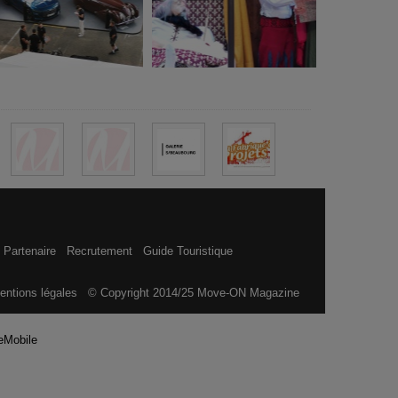
 Partenaire
Recrutement
Guide Touristique
entions légales
© Copyright 2014/25 Move-ON Magazine
eMobile