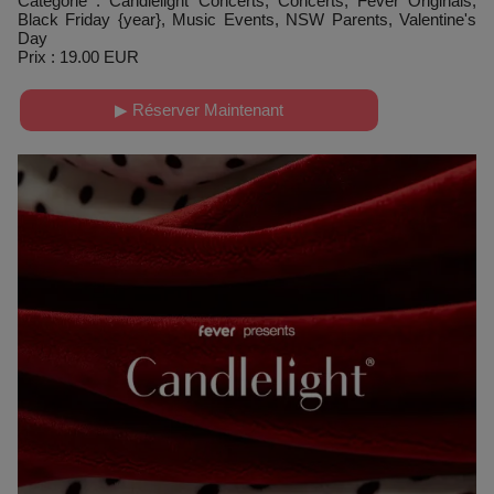
Catégorie : Candlelight Concerts, Concerts, Fever Originals,
Black Friday {year}, Music Events, NSW Parents, Valentine's
Day
Prix : 19.00 EUR
▶ Réserver Maintenant