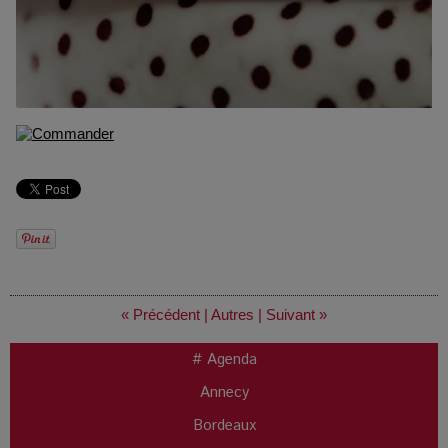
« Précédent
|
Autres
|
Suivant »
# Agenda
Annecy
Bordeaux