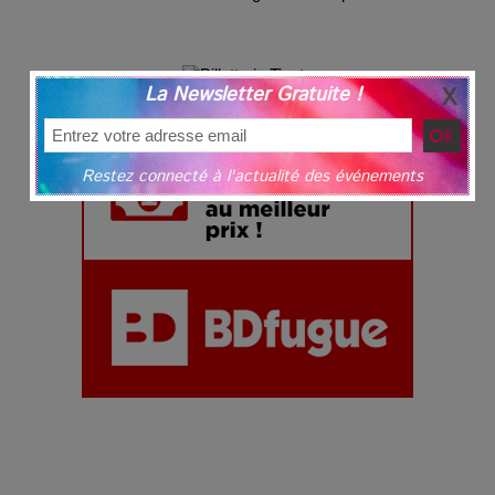
La Newsletter Gratuite !
Restez connecté à l'actualité des événements