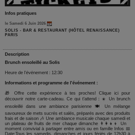
Infos pratiques
le Samedi 6 Juin 2026
SOLIS - BAR & RESTAURANT (HÔTEL RENAISSANCE)
PARIS
Description
Brunch ensoleillé au Solis
Heure de l'événement : 12:30
Informations et programme de l'événement :
🎁 Offre cette expérience à tes proches! Clique ici pour
découvrir notre carte-cadeau. Ce qui t’attend : ☀️ Un brunch
ensoleillé dans une ambiance parisienne 🍽️ Un mélange
savoureux de mets sucrés et salés, préparés avec des produits
frais et de saison 🎶 Une ambiance musicale chaque samedi et
un plateau de fruits de mer chaque dimanche 👨‍👩‍👧‍👦 Un
moment convivial à partager entre amis ou en famille Infos 📅
Date:Tous les samedis, dimanches et jours fériés de 12h30 à