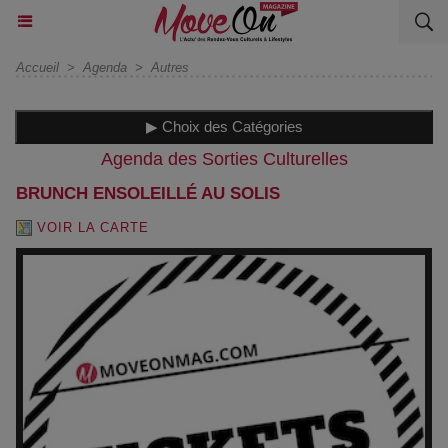
Accueil
>
Agenda
>
Autres
▶ Choix des Catégories
Agenda des Sorties Culturelles
BRUNCH ENSOLEILLÉ AU SOLIS
VOIR LA CARTE