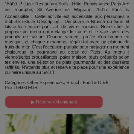
15h00 📍 Lieu: Restaurant Solis - Hôtel Renaissance Paris Arc
de Triomphe, 39 Avenue de Wagram, 75017 Paris ♿
Accessibilité : Cette activité est accessible aux personnes à
mobilité réduite Description : Découvre le Brunch du Solis et
laisse-toi séduire par l’art de vivre parisien. Notre chef te
propose un menu qui mélange le sucré et le salé avec des
produits de saison. Chaque samedi, profite d’un brunch en
musique, et chaque dimanche, régale-toi avec un plateau de
fruits de mer. C’est l’occasion parfaite pour partager un moment
chaleureux et gourmand au cœur de Paris. Au menu :
viennoiseries croustillantes, pains maison, œufs préparés selon
tes envies, une sélection de plats gourmands, et des desserts
raffinés. N’attends plus et réserve ta place pour une expérience
culinaire unique au Solis !
Catégorie : Other Experiences, Brunch, Food & Drink
Prix : 59.00 EUR
▶ Réserver Maintenant