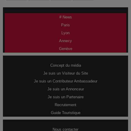
# News
Paris
Lyon
Annecy
Genève
Concept du média
Je suis un Visiteur du Site
Je suis un Contributeur Ambassadeur
Je suis un Annonceur
Je suis un Partenaire
Recrutement
Guide Touristique
Nous contacter