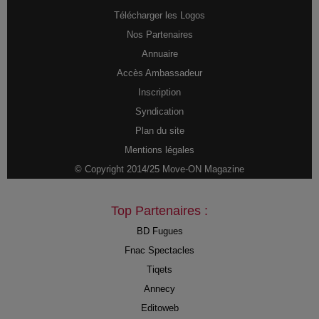
Télécharger les Logos
Nos Partenaires
Annuaire
Accès Ambassadeur
Inscription
Syndication
Plan du site
Mentions légales
© Copyright 2014/25 Move-ON Magazine
Top Partenaires :
BD Fugues
Fnac Spectacles
Tiqets
Annecy
Editoweb