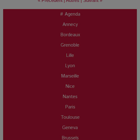
« Précédent
|
Autres
|
Suivant »
# Agenda
Annecy
Bordeaux
Grenoble
Lille
Lyon
Marseille
Nice
Nantes
Paris
Toulouse
Geneva
Brussels