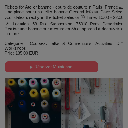
Tickets for Atelier banane - cours de couture in Paris, France 🎫
Une place pour un atelier banane General Info 📅 Date: Select
your dates directly in the ticket selector 🕒 Time: 10:00 - 22:00
📍 Location: 58 Rue Stephenson, 75018 Paris Description
Réalise une banane sur mesure en 5h et apprend à découvrir la
couture
Catégorie : Courses, Talks & Conventions, Activities, DIY
Workshops
Prix : 135.00 EUR
▶ Réserver Maintenant