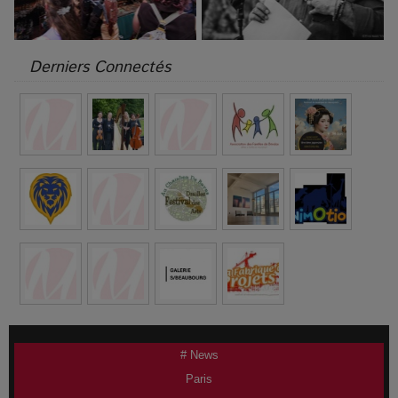
Derniers Connectés
# News
Paris