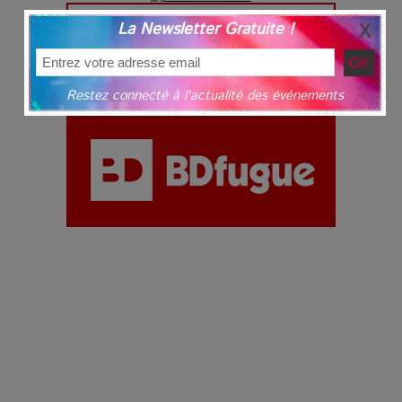
La Newsletter Gratuite !
Restez connecté à l'actualité des événements