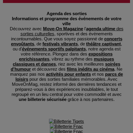
Agenda des sorties
Informations et programme des événements de votre
ville
Découvrez avec
Move-On Magazine
l'
agenda ultime
des
sorties culturelles
, sportives et des événements
incontournables. Que vous soyez passionné de
concerts
envoûtants
, de
festivals vibrants
, de
théâtre captivant
,
ou d'
événements sportifs palpitants
, notre agenda est
votre référence. Plongez dans des
expositions
enrichissantes
, vibrez au rythme des
musiques
classiques et danses
, riez avec les meilleures
soirées
d'humour
et découvrez des
films inédits au cinéma
. Ne
manquez pas nos
activités pour enfants
et nos
parcs de
loisirs
pour des sorties familiales mémorables. Avec
MoveOnMag, restez informé des dernières tendances et
préparez-vous à des expériences inoubliables, le tout
regroupé en un lieu central pour votre commodité et avec
une billeterie sécurisée
grâce à nos partenaires.