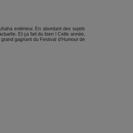
uhaha extérieur. En abordant des sujets
tuelle. Et ça fait du bien ! Cette année,
rt grand gagnant du Festival d'Humour de