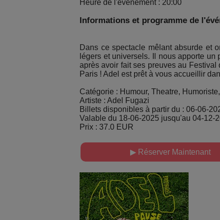
Heure de l'événement : 20:00
Informations et programme de l'év
Dans ce spectacle mêlant absurde et or
légers et universels. Il nous apporte un
après avoir fait ses preuves au Festiva
Paris ! Adel est prêt à vous accueillir da
Catégorie : Humour, Theatre, Humoris
Artiste : Adel Fugazi
Billets disponibles à partir du : 06-06-20
Valable du 18-06-2025 jusqu'au 04-12-
Prix : 37.0 EUR
▶ Réserver Maintenant