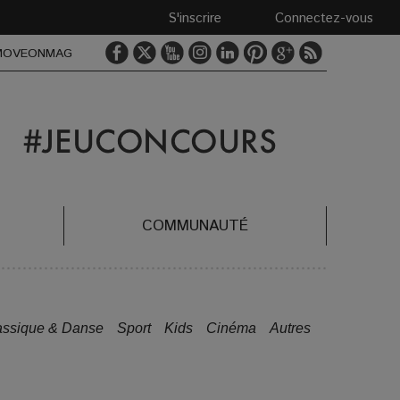
S'inscrire
Connectez-vous
MOVEONMAG
COMMUNAUTÉ
assique & Danse
Sport
Kids
Cinéma
Autres