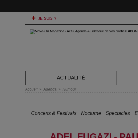
JE SUIS ?
ACTUALITÉ
Accueil
>
Agenda
>
Humour
Concerts & Festivals
Nocturne
Spectacles
E
ADEL FUGAZI - PA