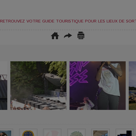
RETROUVEZ VOTRE GUIDE TOURISTIQUE POUR LES LIEUX DE SORT