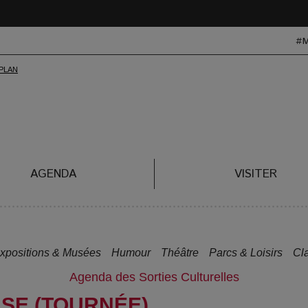
#
AGENDA
VISITER
xpositions & Musées
Humour
Théâtre
Parcs & Loisirs
Cl
Agenda des Sorties Culturelles
USE (TOURNÉE)