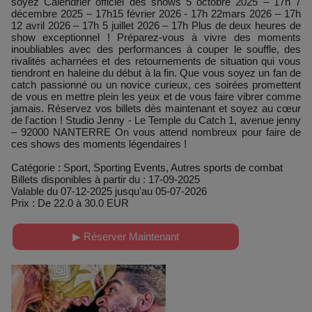
soyez Calendrier officiel des shows 5 octobre 2025 – 17h 7
décembre 2025 – 17h15 février 2026 - 17h 22mars 2026 – 17h
12 avril 2026 – 17h 5 juillet 2026 – 17h Plus de deux heures de
show exceptionnel ! Préparez-vous à vivre des moments
inoubliables avec des performances à couper le souffle, des
rivalités acharnées et des retournements de situation qui vous
tiendront en haleine du début à la fin. Que vous soyez un fan de
catch passionné ou un novice curieux, ces soirées promettent
de vous en mettre plein les yeux et de vous faire vibrer comme
jamais. Réservez vos billets dès maintenant et soyez au cœur
de l'action ! Studio Jenny - Le Temple du Catch 1, avenue jenny
– 92000 NANTERRE On vous attend nombreux pour faire de
ces shows des moments légendaires !
Catégorie : Sport, Sporting Events, Autres sports de combat
Billets disponibles à partir du : 17-09-2025
Valable du 07-12-2025 jusqu'au 05-07-2026
Prix : De 22.0 à 30.0 EUR
▶ Réserver Maintenant