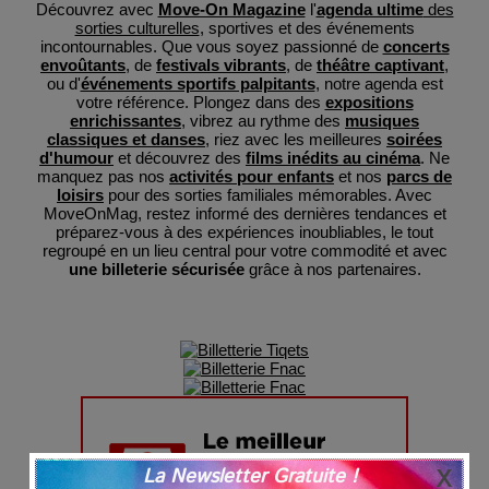
Découvrez avec
Move-On Magazine
l'
agenda ultime
des
sorties culturelles
, sportives et des événements
incontournables. Que vous soyez passionné de
concerts
envoûtants
, de
festivals vibrants
, de
théâtre captivant
,
ou d'
événements sportifs palpitants
, notre agenda est
votre référence. Plongez dans des
expositions
enrichissantes
, vibrez au rythme des
musiques
classiques et danses
, riez avec les meilleures
soirées
d'humour
et découvrez des
films inédits au cinéma
. Ne
manquez pas nos
activités pour enfants
et nos
parcs de
loisirs
pour des sorties familiales mémorables. Avec
MoveOnMag, restez informé des dernières tendances et
préparez-vous à des expériences inoubliables, le tout
regroupé en un lieu central pour votre commodité et avec
une billeterie sécurisée
grâce à nos partenaires.
La Newsletter Gratuite !