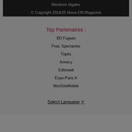
Mentions légales
© Copyright 2014/25 Move-ON Magazine
Top Partenaires :
BD Fugues
Fnac Spectacles
Tiqets
Annecy
Editoweb
Expo-Paris.fr
MonSiteMobile
Select Language
▼