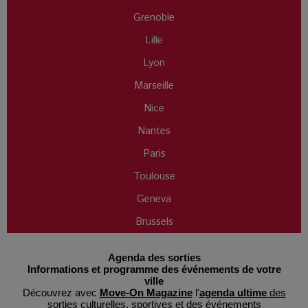
Grenoble
Lille
Lyon
Marseille
Nice
Nantes
Paris
Toulouse
Geneva
Brussels
Agenda des sorties
Informations et programme des événements de votre
ville
Découvrez avec
Move-On Magazine
l'
agenda ultime
des
sorties culturelles
, sportives et des événements