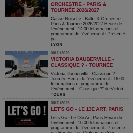
ORCHESTRE - PARIS &
TOURNÉE 2026/2027
Casse-Noisette - Ballet & Orchestre -
Paris & Tournée 2026/2027 Heure de
l'événement : 14:00 Informations et
programme de l'événement : Présenté
pa...
LYON
08/11/2026
VICTORIA DAUBERVILLE -
CLASSIQUE ? - TOURNÉE
Victoria Dauberville - Classique ? -
Tournée Heure de l'événement : 16:00
Informations et programme de
l'événement : "Classique ?" de Victori...
TOURS
08/11/2026
LET'S GO - LE 13E ART, PARIS
Let's Go - Le 13e Art, Paris Heure de
l'événement : 16:00 Informations et
programme de l'événement : Présenté
par Horatio, Les Visiteurs du Soir...