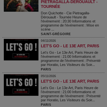
PIETRAGALLA-DÉROUAULT -
TOURNÉE
Don Quichotte - Cie Pietragalla-
Dérouault - Tournée Heure de
l'événement : 20:30 Informations et
programme de l'événement : Mise en
scène ...
SAINT-GRÉGOIRE
04/11/2026
LET'S GO - LE 13E ART, PARIS
Let's Go - Le 13e Art, Paris Heure de
l'événement : 21:00 Informations et
programme de l'événement : Présenté
par Horatio, Les Visiteurs du Soir...
PARIS
05/11/2026
LET'S GO - LE 13E ART, PARIS
Let's Go - Le 13e Art, Paris Heure de
l'événement : 21:00 Informations et
programme de l'événement : Présenté
par Horatio, Les Visiteurs du Soir...
PARIS