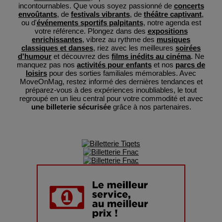
incontournables. Que vous soyez passionné de
concerts
envoûtants
, de
festivals vibrants
, de
théâtre captivant
,
ou d'
événements sportifs palpitants
, notre agenda est
votre référence. Plongez dans des
expositions
enrichissantes
, vibrez au rythme des
musiques
classiques et danses
, riez avec les meilleures
soirées
d'humour
et découvrez des
films inédits au cinéma
. Ne
manquez pas nos
activités pour enfants
et nos
parcs de
loisirs
pour des sorties familiales mémorables. Avec
MoveOnMag, restez informé des dernières tendances et
préparez-vous à des expériences inoubliables, le tout
regroupé en un lieu central pour votre commodité et avec
une billeterie sécurisée
grâce à nos partenaires.