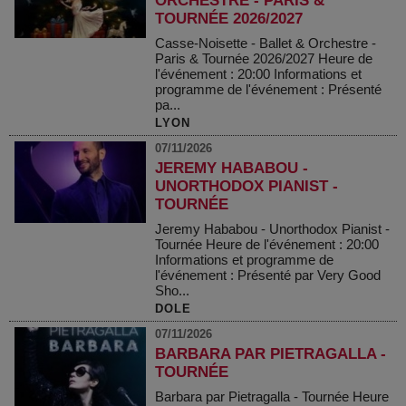
ORCHESTRE - PARIS &
TOURNÉE 2026/2027
Casse-Noisette - Ballet & Orchestre -
Paris & Tournée 2026/2027 Heure de
l'événement : 20:00 Informations et
programme de l'événement : Présenté
pa...
LYON
07/11/2026
JEREMY HABABOU -
UNORTHODOX PIANIST -
TOURNÉE
Jeremy Hababou - Unorthodox Pianist -
Tournée Heure de l'événement : 20:00
Informations et programme de
l'événement : Présenté par Very Good
Sho...
DOLE
07/11/2026
BARBARA PAR PIETRAGALLA -
TOURNÉE
Barbara par Pietragalla - Tournée Heure