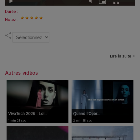
Durée :
Notez :
Lire la suite >
Autres vidéos
VivaTech 2026 : Lol...
Quand l'Opér...
1 min 21 sec
2 min 38 sec