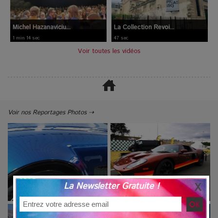
Michel Hazanaviciu...
La Collection Revoi...
1 min 14 sec
47 sec
Voir toutes les vidéos
Voir nos Reportages Photos ⇢
La Newsletter Gratuite !