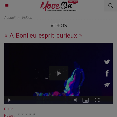
Accueil
>
Vidéos
VIDÉOS
« A Bonlieu esprit curieux »
Durée :
Notez :