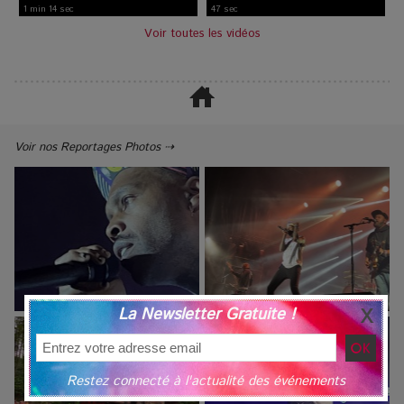
1 min 14 sec
47 sec
Voir toutes les vidéos
Voir nos Reportages Photos ⇢
La Newsletter Gratuite !
Restez connecté à l'actualité des événements