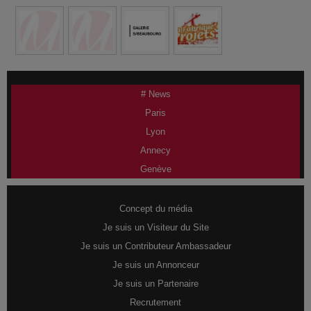
# News
Paris
Lyon
Annecy
Genève
Concept du média
Je suis un Visiteur du Site
Je suis un Contributeur Ambassadeur
Je suis un Annonceur
Je suis un Partenaire
Recrutement