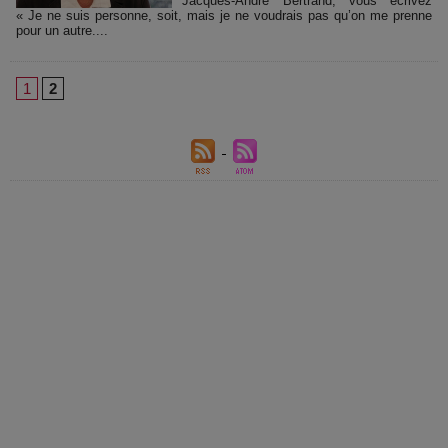
Jacques-André Bertrand, vous écrivez
« Je ne suis personne, soit, mais je ne voudrais pas qu’on me prenne
pour un autre....
1
2