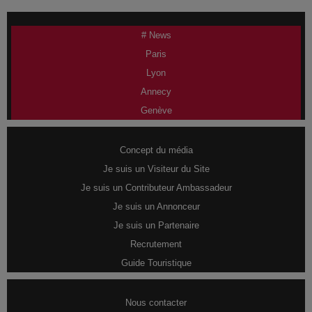
# News
Paris
Lyon
Annecy
Genève
Concept du média
Je suis un Visiteur du Site
Je suis un Contributeur Ambassadeur
Je suis un Annonceur
Je suis un Partenaire
Recrutement
Guide Touristique
Nous contacter