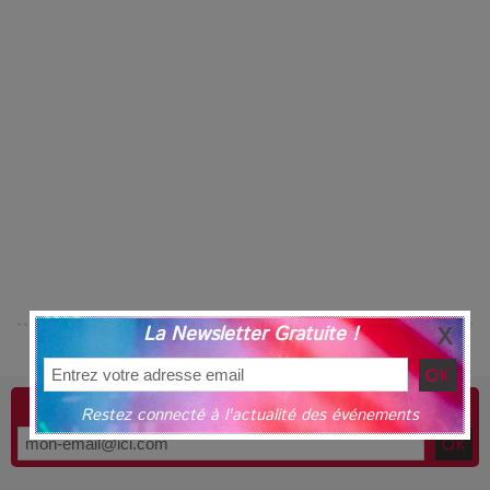
La Newsletter Gratuite !
JE RESTE INFORMÉ !
Restez connecté à l'actualité des événements