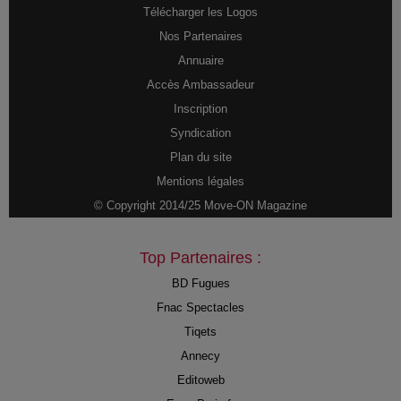
Télécharger les Logos
Nos Partenaires
Annuaire
Accès Ambassadeur
Inscription
Syndication
Plan du site
Mentions légales
© Copyright 2014/25 Move-ON Magazine
Top Partenaires :
BD Fugues
Fnac Spectacles
Tiqets
Annecy
Editoweb