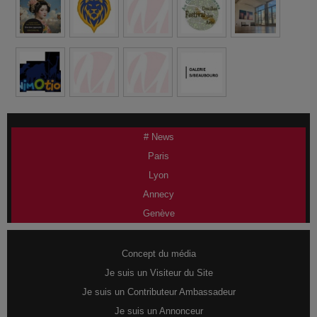
# News
Paris
Lyon
Annecy
Genève
Concept du média
Je suis un Visiteur du Site
Je suis un Contributeur Ambassadeur
Je suis un Annonceur