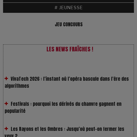
# JEUNESSE
JEU CONCOURS
LES NEWS FRAÎCHES !
VivaTech 2026 : l’instant où l’opéra bascule dans l’ère des
algorithmes
Festivals : pourquoi les dérivés du chanvre gagnent en
popularité
Les Rayons et les Ombres : Jusqu’où peut-on fermer les
yeux ?