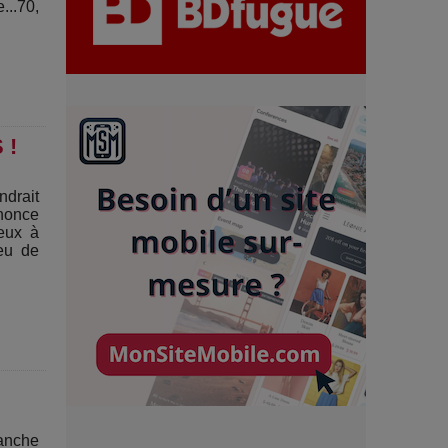
...70,
7 Techniques Secrètes des
Photographes de Stars
Adieu Jean-Pat : rire au bord
du précipice
 !
ndrait
Pharaonic Festival 2025 : 10
nnonce
ans d’électro sous les
ceux à
eu de
montagnes, une fête à ne pas
manquer
manche