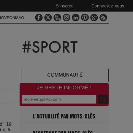
S'inscrire
Connectez-vous
MOVEONMAG
COMMUNAUTÉ
JE RESTE INFORMÉ !
L'ACTUALITÉ PAR MOTS-CLÉS
di 19
ux, tu