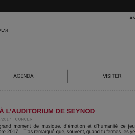
#
AGENDA
VISITER
À L’AUDITORIUM DE SEYNOD
0/2017
|
CONCERT
rand moment de musique, d’émotion et d’humanité ce jeu
bre 2017 _ T’as remarqué que, souvent, quand tu fermes les ye