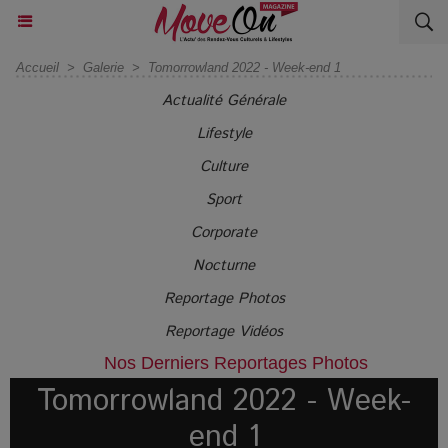
Accueil
>
Galerie
>
Tomorrowland 2022 - Week-end 1
Actualité Générale
Lifestyle
Culture
Sport
Corporate
Nocturne
Reportage Photos
Reportage Vidéos
Nos Derniers Reportages Photos
Tomorrowland 2022 - Week-
end 1