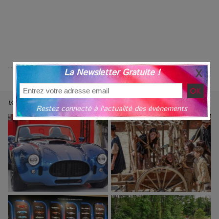
La Newsletter Gratuite !
Voir nos Reportages Photos ⇢
Restez connecté à l'actualité des événements