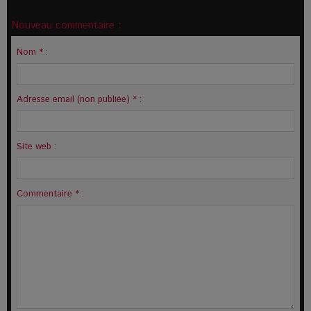
Nouveau commentaire :
Nom * :
Adresse email (non publiée) * :
Site web :
Commentaire * :