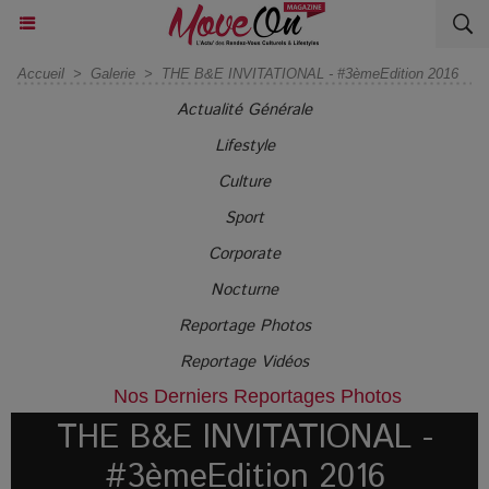
Accueil
>
Galerie
>
THE B&E INVITATIONAL - #3èmeEdition 2016
Actualité Générale
Lifestyle
Culture
Sport
Corporate
Nocturne
Reportage Photos
Reportage Vidéos
Nos Derniers Reportages Photos
THE B&E INVITATIONAL -
#3èmeEdition 2016