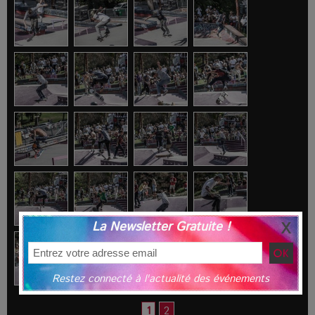
La Newsletter Gratuite !
Restez connecté à l'actualité des événements
1
2