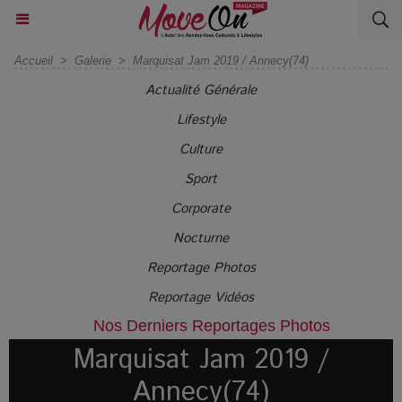
Accueil
>
Galerie
>
Marquisat Jam 2019 / Annecy(74)
Actualité Générale
Lifestyle
Culture
Sport
Corporate
Nocturne
Reportage Photos
Reportage Vidéos
Nos Derniers Reportages Photos
Marquisat Jam 2019 /
Annecy(74)