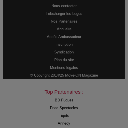
Nous contacter
Télécharger les Logos
Nos Partenaires
Annuaire
Accès Ambassadeur
Inscription
Syndication
Plan du site
Mentions légales
© Copyright 2014/25 Move-ON Magazine
Top Partenaires :
BD Fugues
Fnac Spectacles
Tiqets
Annecy