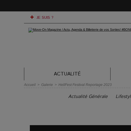
JE SUIS ?
ACTUALITÉ
Accueil
>
Galerie
>
HellFest Festival Reportage 2023
Actualité Générale
Lifesty