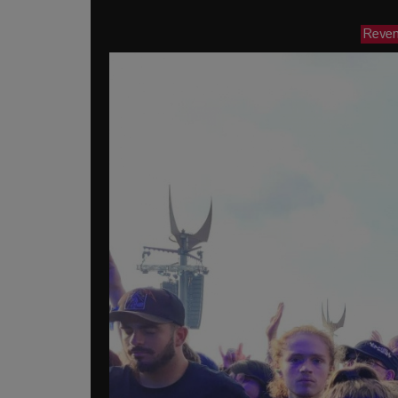
Reveni