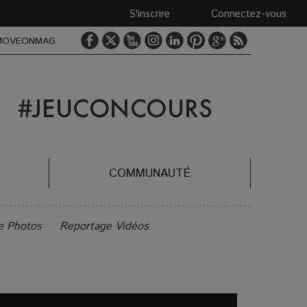
S'inscrire
Connectez-vous
MOVEONMAG
COMMUNAUTÉ
e Photos
Reportage Vidéos