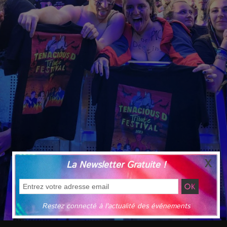
La Newsletter Gratuite !
Restez connecté à l'actualité des événements