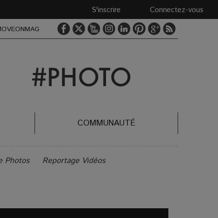
S'inscrire
Connectez-vous
MOVEONMAG
COMMUNAUTÉ
e Photos
Reportage Vidéos