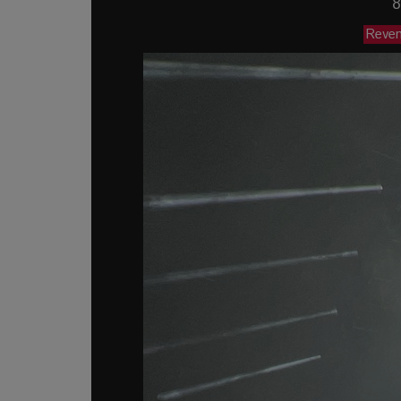
8
Reveni