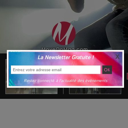
La Newsletter Gratuite !
Restez connecté à l'actualité des événements