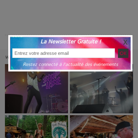
La Newsletter Gratuite !
Voir nos Reportages Photos ⇢
Restez connecté à l'actualité des événements