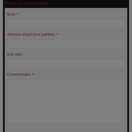
Nouveau commentaire :
Nom * :
Adresse email (non publiée) * :
Site web :
Commentaire * :