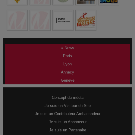
# News
Paris
Lyon
Annecy
Genève
Concept du média
Je suis un Visiteur du Site
Je suis un Contributeur Ambassadeur
Je suis un Annonceur
Je suis un Partenaire