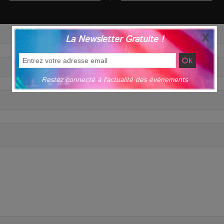
La Newsletter Gratuite !
Restez connecté à l'actualité des événements