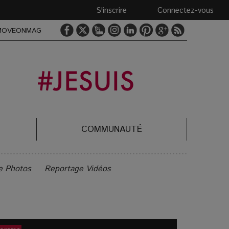
S'inscrire
Connectez-vous
MOVEONMAG
COMMUNAUTÉ
e Photos
Reportage Vidéos