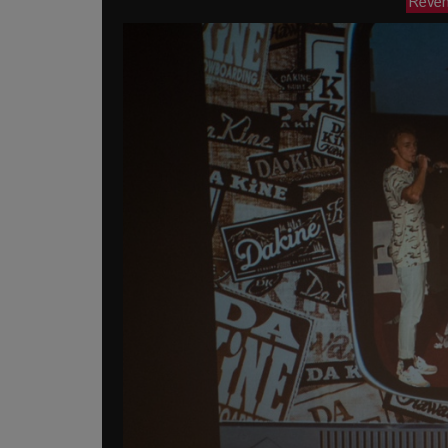
Reveni