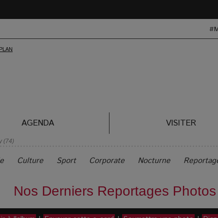
#
AGENDA
VISITER
y (74)
le
Culture
Sport
Corporate
Nocturne
Reportag
Nos Derniers Reportages Photos