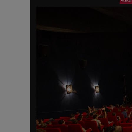
Reveni