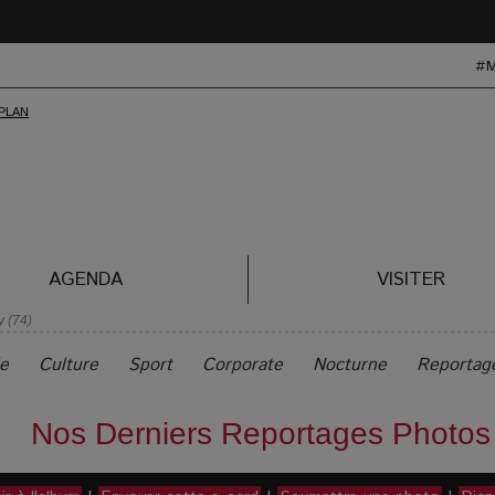
#
AGENDA
VISITER
y (74)
le
Culture
Sport
Corporate
Nocturne
Reportag
Nos Derniers Reportages Photos