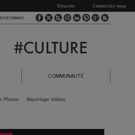
S'inscrire
Connectez-vous
MOVEONMAG
COMMUNAUTÉ
e Photos
Reportage Vidéos