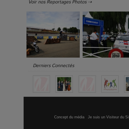
Voir nos Reportages Photos ⇢
Derniers Connectés
Concept du média
Je suis un Visiteur du S