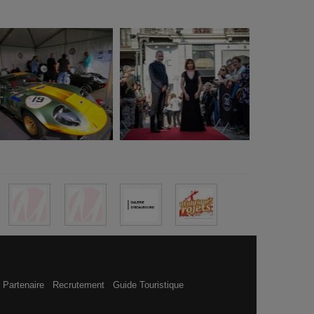
 Partenaire
Recrutement
Guide Touristique