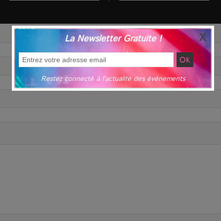
La Newsletter Gratuite !
Restez connecté à l'actualité des événements