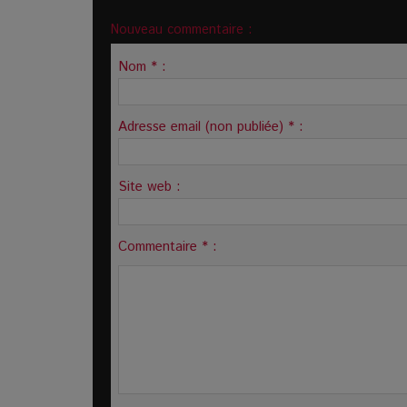
Nouveau commentaire :
Nom * :
Adresse email (non publiée) * :
Site web :
Commentaire * :