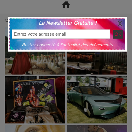
Voir nos Reportages Photos ⇢
La Newsletter Gratuite !
Restez connecté à l'actualité des événements