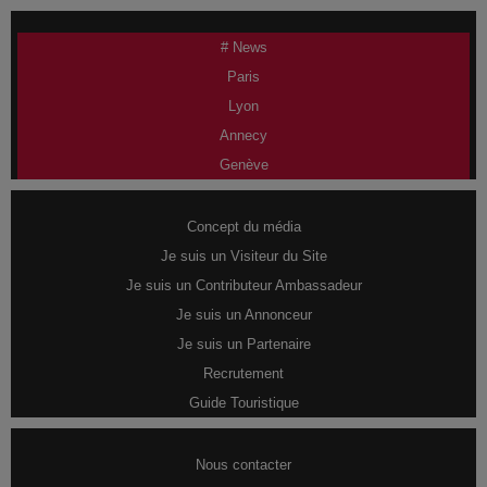
# News
Paris
Lyon
Annecy
Genève
Concept du média
Je suis un Visiteur du Site
Je suis un Contributeur Ambassadeur
Je suis un Annonceur
Je suis un Partenaire
Recrutement
Guide Touristique
Nous contacter