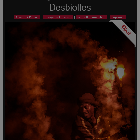
Desbiolles
Revenir à l'album
|
Envoyer cette e-card
|
Soumettre une photo
|
Diaporama