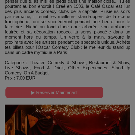
penser que tu as mis les pieds dans une maison close... Tu es
pourtant au bon endroit ! Créé en 1993, le Café Oscar est l'un
des plus anciens comedy clubs de la capitale. Plusieurs soirs
par semaine, il réunit les meilleurs stand-uppers de la scène
francophone, qui se succéderont pendant une heure pour te
faire rire. Niché au fond d'une cour arborée, son ambiance
feutrée et sa décoration rococo, tu seras plongé·e dans un
moment hors du temps. Un verre à la main, savoure la
proximité avec les artistes pendant ce spectacle unique. Achète
tes billets pour l'Oscar Comedy Club : le meilleur du stand up
dans un cadre mythique à Paris !
Catégorie : Theater, Comedy & Shows, Restaurant & Show,
Live Shows, Food & Drink, Other Experiences, Stand-Up
Comedy, On A Budget
Prix : 7.00 EUR
▶ Réserver Maintenant