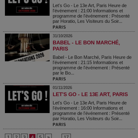
Let's Go - Le 13e Art, Paris Heure de
l'événement : 21:00 Informations et
programme de l'événement : Présenté
par Horatio, Les Visiteurs du Soir...
PARIS
31/10/2026
BABEL - LE BON MARCHÉ,
PARIS
Babel - Le Bon Marché, Paris Heure de
l'événement : 21:15 Informations et
programme de l'événement : Présenté
par le Bo...
PARIS
01/11/2026
LET'S GO - LE 13E ART, PARIS
Let's Go - Le 13e Art, Paris Heure de
l'événement : 16:00 Informations et
programme de l'événement : Présenté
par Horatio, Les Visiteurs du Soir...
PARIS
1
2
3
4
5
»
...
17