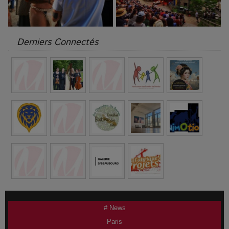
Derniers Connectés
# News
Paris