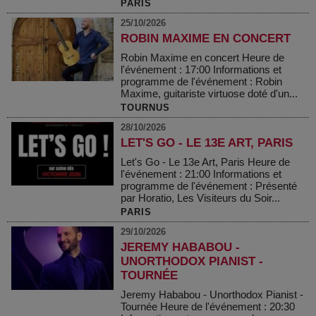
PARIS
25/10/2026
ROBIN MAXIME EN CONCERT
Robin Maxime en concert Heure de
l'événement : 17:00 Informations et
programme de l'événement : Robin
Maxime, guitariste virtuose doté d'un...
TOURNUS
28/10/2026
LET'S GO - LE 13E ART, PARIS
Let's Go - Le 13e Art, Paris Heure de
l'événement : 21:00 Informations et
programme de l'événement : Présenté
par Horatio, Les Visiteurs du Soir...
PARIS
29/10/2026
JEREMY HABABOU -
UNORTHODOX PIANIST -
TOURNÉE
Jeremy Hababou - Unorthodox Pianist -
Tournée Heure de l'événement : 20:30