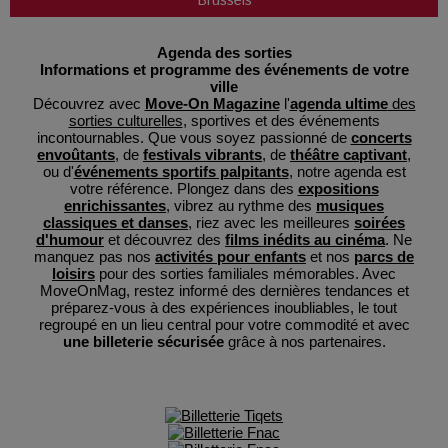
Brussels
Agenda des sorties
Informations et programme des événements de votre
ville
Découvrez avec
Move-On Magazine
l'
agenda ultime
des
sorties culturelles
, sportives et des événements
incontournables. Que vous soyez passionné de
concerts
envoûtants
, de
festivals vibrants
, de
théâtre captivant
,
ou d'
événements sportifs palpitants
, notre agenda est
votre référence. Plongez dans des
expositions
enrichissantes
, vibrez au rythme des
musiques
classiques et danses
, riez avec les meilleures
soirées
d'humour
et découvrez des
films inédits au cinéma
. Ne
manquez pas nos
activités pour enfants
et nos
parcs de
loisirs
pour des sorties familiales mémorables. Avec
MoveOnMag, restez informé des dernières tendances et
préparez-vous à des expériences inoubliables, le tout
regroupé en un lieu central pour votre commodité et avec
une billeterie sécurisée
grâce à nos partenaires.