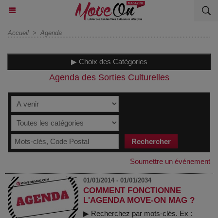
Accueil
>
Agenda
▶ Choix des Catégories
Agenda des Sorties Culturelles
Soumettre un événement
01/01/2014 - 01/01/2034
COMMENT FONCTIONNE
L'AGENDA MOVE-ON MAG ?
▶ Recherchez par mots-clés. Ex :