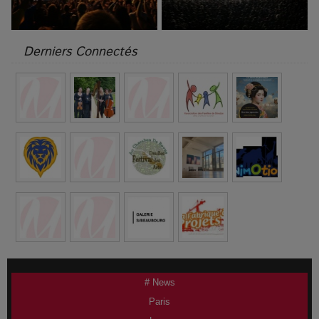
Derniers Connectés
# News
Paris