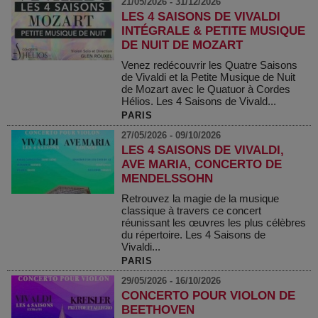
21/05/2026 - 31/12/2026
LES 4 SAISONS DE VIVALDI
INTÉGRALE & PETITE MUSIQUE
DE NUIT DE MOZART
Venez redécouvrir les Quatre Saisons
de Vivaldi et la Petite Musique de Nuit
de Mozart avec le Quatuor à Cordes
Hélios. Les 4 Saisons de Vivald...
PARIS
27/05/2026 - 09/10/2026
LES 4 SAISONS DE VIVALDI,
AVE MARIA, CONCERTO DE
MENDELSSOHN
Retrouvez la magie de la musique
classique à travers ce concert
réunissant les œuvres les plus célèbres
du répertoire. Les 4 Saisons de
Vivaldi...
PARIS
29/05/2026 - 16/10/2026
CONCERTO POUR VIOLON DE
BEETHOVEN