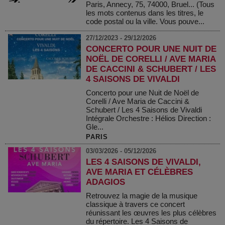
Paris, Annecy, 75, 74000, Bruel... (Tous
les mots contenus dans les titres, le
code postal ou la ville. Vous pouve...
27/12/2023 - 29/12/2026
CONCERTO POUR UNE NUIT DE
NOËL DE CORELLI / AVE MARIA
DE CACCINI & SCHUBERT / LES
4 SAISONS DE VIVALDI
Concerto pour une Nuit de Noël de
Corelli / Ave Maria de Caccini &
Schubert / Les 4 Saisons de Vivaldi
Intégrale Orchestre : Hélios Direction :
Gle...
PARIS
03/03/2026 - 05/12/2026
LES 4 SAISONS DE VIVALDI,
AVE MARIA ET CÉLÈBRES
ADAGIOS
Retrouvez la magie de la musique
classique à travers ce concert
réunissant les œuvres les plus célèbres
du répertoire. Les 4 Saisons de