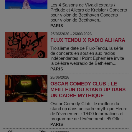
Les 4 Saisons de Vivaldi extraits /
Prélude et Allegro de Kreisler / Concerto
pour violon de Beethoven Concerto
pour violon de Beethoven...
PARIS
25/06/2026 - 26/06/2026
FLUX TENDU X RADIO ALHARA
Troisième date de Flux-Tendu, la série
de concerts en soutien aux radios
indépendantes ! Point Éphémère invite
la célèbre webradio de Béthléem...
PARIS
26/06/2026
OSCAR COMEDY CLUB : LE
MEILLEUR DU STAND UP DANS
UN CADRE MYTHIQUE
Oscar Comedy Club : le meilleur du
stand up dans un cadre mythique Heure
de l'événement : 19:00 Informations et
programme de l'événement : 🎁 Offr...
PARIS