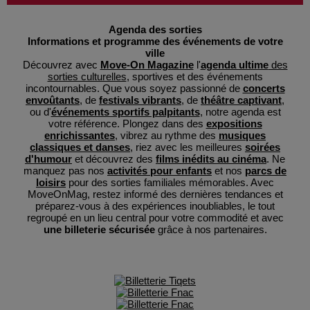
Agenda des sorties
Informations et programme des événements de votre
ville
Découvrez avec
Move-On Magazine
l'
agenda ultime
des
sorties culturelles
, sportives et des événements
incontournables. Que vous soyez passionné de
concerts
envoûtants
, de
festivals vibrants
, de
théâtre captivant
,
ou d'
événements sportifs palpitants
, notre agenda est
votre référence. Plongez dans des
expositions
enrichissantes
, vibrez au rythme des
musiques
classiques et danses
, riez avec les meilleures
soirées
d'humour
et découvrez des
films inédits au cinéma
. Ne
manquez pas nos
activités pour enfants
et nos
parcs de
loisirs
pour des sorties familiales mémorables. Avec
MoveOnMag, restez informé des dernières tendances et
préparez-vous à des expériences inoubliables, le tout
regroupé en un lieu central pour votre commodité et avec
une billeterie sécurisée
grâce à nos partenaires.