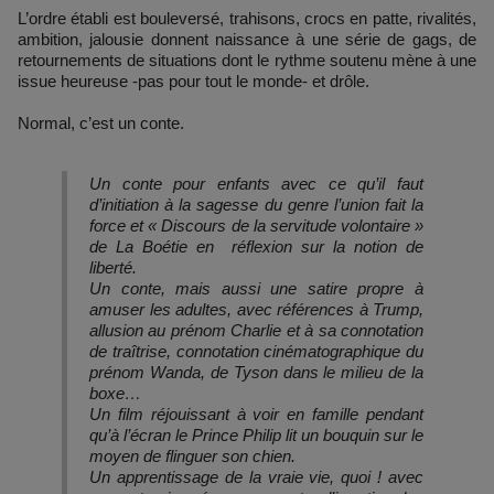
L’ordre établi est bouleversé, trahisons, crocs en patte, rivalités,
ambition, jalousie donnent naissance à une série de gags, de
retournements de situations dont le rythme soutenu mène à une
issue heureuse -pas pour tout le monde- et drôle.
Normal, c’est un conte.
Un conte pour enfants avec ce qu’il faut
d’initiation à la sagesse du genre l’union fait la
force et « Discours de la servitude volontaire »
de La Boétie en réflexion sur la notion de
liberté.
Un conte, mais aussi une satire propre à
amuser les adultes, avec références à Trump,
allusion au prénom Charlie et à sa connotation
de traîtrise, connotation cinématographique du
prénom Wanda, de Tyson dans le milieu de la
boxe…
Un film réjouissant à voir en famille pendant
qu’à l’écran le Prince Philip lit un bouquin sur le
moyen de flinguer son chien.
Un apprentissage de la vraie vie, quoi ! avec