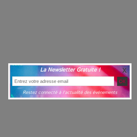
La Newsletter Gratuite !
Restez connecté à l'actualité des événements