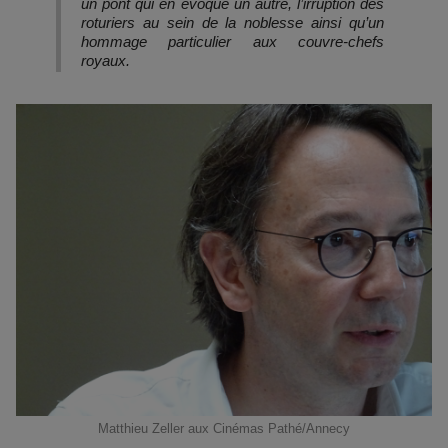
un pont qui en évoque un autre, l’irruption des
roturiers au sein de la noblesse ainsi qu’un
hommage particulier aux couvre-chefs
royaux.
Matthieu Zeller aux Cinémas Pathé/Annecy