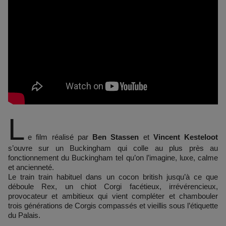
L
e film réalisé par
Ben Stassen
et
Vincent Kesteloot
s’ouvre sur un Buckingham qui colle au plus près au
fonctionnement du Buckingham tel qu’on l’imagine, luxe, calme
et ancienneté.
Le train train habituel dans un cocon british jusqu’à ce que
déboule Rex, un chiot Corgi facétieux, irrévérencieux,
provocateur et ambitieux qui vient compléter et chambouler
trois générations de Corgis compassés et vieillis sous l’étiquette
du Palais.