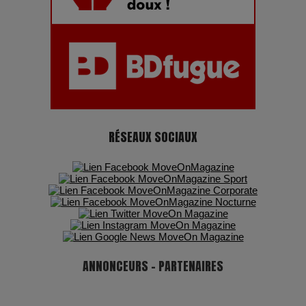
Adieu Jean-Pat : rire au bord du précipice
Pharaonic Festival 2025 : 10 ans d’électro sous les
montagnes, une fête à ne pas manquer
RÉSEAUX SOCIAUX
ANNONCEURS - PARTENAIRES