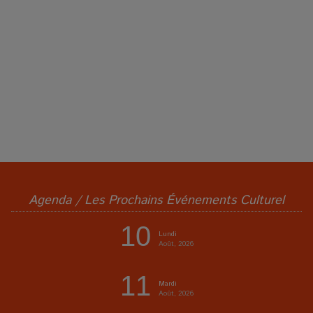
Agenda / Les Prochains Événements Culturel
10
Lundi
Août, 2026
11
Mardi
Août, 2026