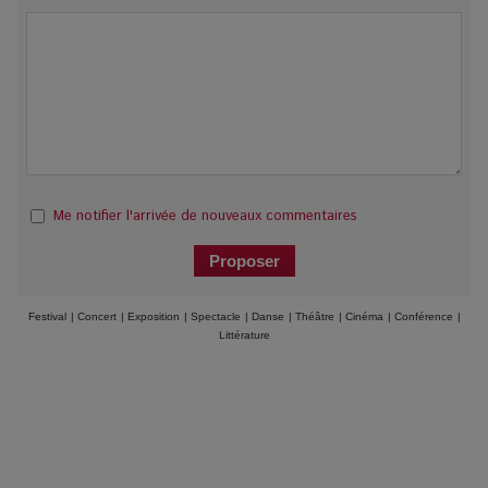
Me notifier l'arrivée de nouveaux commentaires
Festival
|
Concert
|
Exposition
|
Spectacle
|
Danse
|
Théâtre
|
Cinéma
|
Conférence
|
Littérature