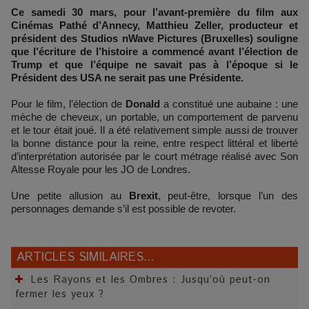
Ce samedi 30 mars, pour l’avant-première du film aux
Cinémas Pathé d’Annecy, Matthieu Zeller, producteur et
président des Studios nWave Pictures (Bruxelles) souligne
que l’écriture de l’histoire a commencé avant l’élection de
Trump et que l’équipe ne savait pas à l’époque si le
Président des USA ne serait pas une Présidente.
Pour le film, l’élection de
Donald
a constitué une aubaine : une
mèche de cheveux, un portable, un comportement de parvenu
et le tour était joué. Il a été relativement simple aussi de trouver
la bonne distance pour la reine, entre respect littéral et liberté
d’interprétation autorisée par le court métrage réalisé avec Son
Altesse Royale pour les JO de Londres.
Une petite allusion au
Brexit
, peut-être, lorsque l’un des
personnages demande s’il est possible de revoter.
ARTICLES SIMILAIRES...
Les Rayons et les Ombres : Jusqu’où peut-on
fermer les yeux ?