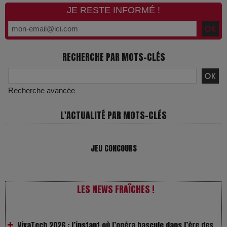
JE RESTE INFORMÉ !
RECHERCHE PAR MOTS-CLÉS
Recherche avancée
L'ACTUALITÉ PAR MOTS-CLÉS
JEU CONCOURS
LES NEWS FRAÎCHES !
VivaTech 2026 : l’instant où l’opéra bascule dans l’ère des
algorithmes