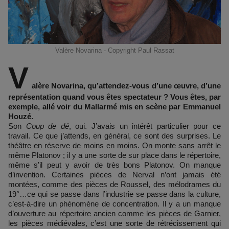
Valère Novarina - Copyright Paul Rassat
V
alère Novarina, qu’attendez-vous d’une œuvre, d’une
représentation quand vous êtes spectateur ? Vous êtes, par
exemple, allé voir du Mallarmé mis en scène par Emmanuel
Houzé.
Son
Coup de dé
, oui. J’avais un intérêt particulier pour ce
travail. Ce que j’attends, en général, ce sont des surprises. Le
théâtre en réserve de moins en moins. On monte sans arrêt le
même Platonov ; il y a une sorte de sur place dans le répertoire,
même s’il peut y avoir de très bons Platonov. On manque
d’invention. Certaines pièces de Nerval n’ont jamais été
montées, comme des pièces de Roussel, des mélodrames du
19°…ce qui se passe dans l’industrie se passe dans la culture,
c’est-à-dire un phénomène de concentration. Il y a un manque
d’ouverture au répertoire ancien comme les pièces de Garnier,
les pièces médiévales, c’est une sorte de rétrécissement qui