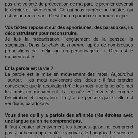
pas une volonté de provocation de ma part, le premier devenait
le dernier et inversement. Ce qui nous ramène au théâtre, qui
est un art renversant. C’est l’art du paradoxe comme énergie.
Vos textes reposent sur des aphorismes, des paradoxes, ils
déconstruisent pour reconstruire.
Je fuis la mécanisation, l’engluement de la pensée, la
stagnation. Dans
La chair de l’homme
, après de nombreuses
propositions de définition, un personnage dit « Dieu est le
mouvement. »
Et la parole est la vie ?
La parole est la mise en mouvement des mots. Aujourd’hui
surtout , les mots deviennent des idoles ; il faut prendre
conscience que la respiration brûle les mots, que la pensée met
les mots en mouvement. La pensée est réversible comme
l’inspiration et l’expiration. Il n’y a de pensée que si elle est
véridique, paradoxale.
Vous dites qu’il y a parfois des affinités très étroites avec
une langue qu’on ne comprend pas.
Il faut écouter attentivement les langues qu’on ne comprend
pas. J’ai beaucoup écouté le japonais, le hongrois. Le sens de