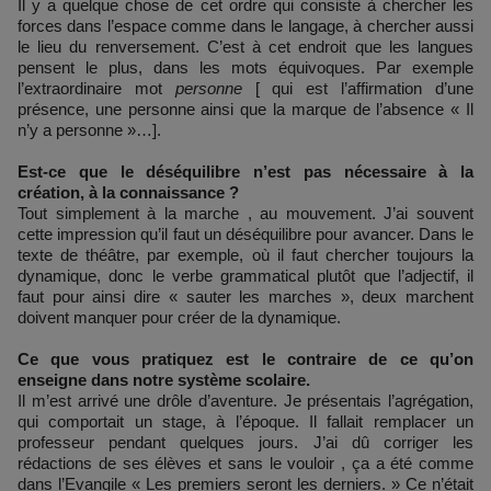
Il y a quelque chose de cet ordre qui consiste à chercher les
forces dans l’espace comme dans le langage, à chercher aussi
le lieu du renversement. C’est à cet endroit que les langues
pensent le plus, dans les mots équivoques. Par exemple
l’extraordinaire mot
personne
[ qui est l’affirmation d’une
présence, une personne ainsi que la marque de l’absence « Il
n’y a personne »…].
Est-ce que le déséquilibre n’est pas nécessaire à la
création, à la connaissance ?
Tout simplement à la marche , au mouvement. J’ai souvent
cette impression qu’il faut un déséquilibre pour avancer. Dans le
texte de théâtre, par exemple, où il faut chercher toujours la
dynamique, donc le verbe grammatical plutôt que l’adjectif, il
faut pour ainsi dire « sauter les marches », deux marchent
doivent manquer pour créer de la dynamique.
Ce que vous pratiquez est le contraire de ce qu’on
enseigne dans notre système scolaire.
Il m’est arrivé une drôle d’aventure. Je présentais l’agrégation,
qui comportait un stage, à l’époque. Il fallait remplacer un
professeur pendant quelques jours. J’ai dû corriger les
rédactions de ses élèves et sans le vouloir , ça a été comme
dans l’Evangile « Les premiers seront les derniers. » Ce n’était