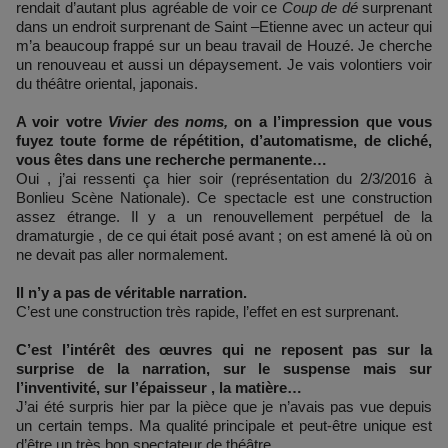
rendait d’autant plus agréable de voir ce
Coup de dé
surprenant
dans un endroit surprenant de Saint –Etienne avec un acteur qui
m’a beaucoup frappé sur un beau travail de Houzé. Je cherche
un renouveau et aussi un dépaysement. Je vais volontiers voir
du théâtre oriental, japonais.
A voir votre
Vivier des noms,
on a l’impression que vous
fuyez toute forme de répétition, d’automatisme, de cliché,
vous êtes dans une recherche permanente…
Oui , j’ai ressenti ça hier soir (représentation du 2/3/2016 à
Bonlieu Scène Nationale). Ce spectacle est une construction
assez étrange. Il y a un renouvellement perpétuel de la
dramaturgie , de ce qui était posé avant ; on est amené là où on
ne devait pas aller normalement.
Il n’y a pas de véritable narration.
C’est une construction très rapide, l’effet en est surprenant.
C’est l’intérêt des œuvres qui ne reposent pas sur la
surprise de la narration, sur le suspense mais sur
l’inventivité, sur l’épaisseur , la matière…
J’ai été surpris hier par la pièce que je n’avais pas vue depuis
un certain temps. Ma qualité principale et peut-être unique est
d’être un très bon spectateur de théâtre.