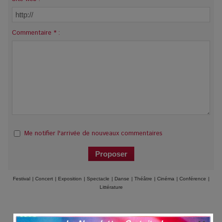
Commentaire * :
Me notifier l'arrivée de nouveaux commentaires
Festival
|
Concert
|
Exposition
|
Spectacle
|
Danse
|
Théâtre
|
Cinéma
|
Conférence
|
Littérature