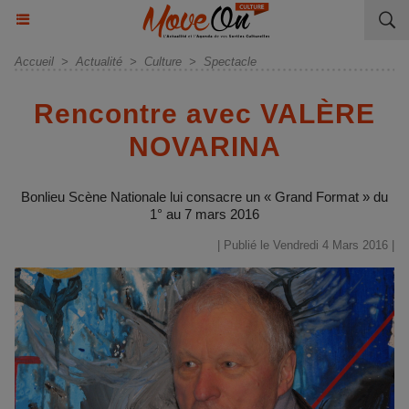
Accueil
>
Actualité
>
Culture
>
Spectacle
Rencontre avec VALÈRE
NOVARINA
Bonlieu Scène Nationale lui consacre un « Grand Format » du
1° au 7 mars 2016
| Publié le Vendredi 4 Mars 2016 |