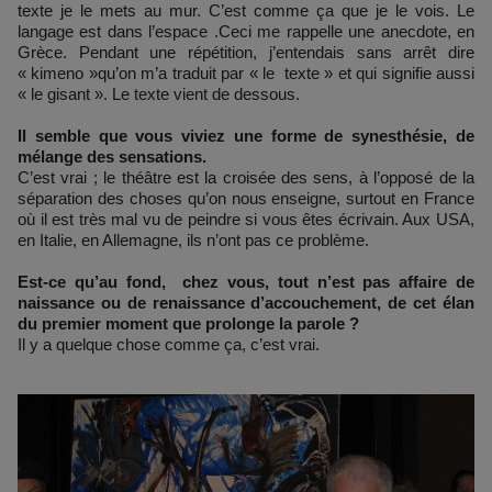
texte je le mets au mur. C’est comme ça que je le vois. Le
langage est dans l’espace .Ceci me rappelle une anecdote, en
Grèce. Pendant une répétition, j’entendais sans arrêt dire
« kimeno »qu’on m’a traduit par « le texte » et qui signifie aussi
« le gisant ». Le texte vient de dessous.
Il semble que vous viviez une forme de synesthésie, de
mélange des sensations.
C’est vrai ; le théâtre est la croisée des sens, à l’opposé de la
séparation des choses qu’on nous enseigne, surtout en France
où il est très mal vu de peindre si vous êtes écrivain. Aux USA,
en Italie, en Allemagne, ils n’ont pas ce problème.
Est-ce qu’au fond, chez vous, tout n’est pas affaire de
naissance ou de renaissance d’accouchement, de cet élan
du premier moment que prolonge la parole ?
Il y a quelque chose comme ça, c’est vrai.