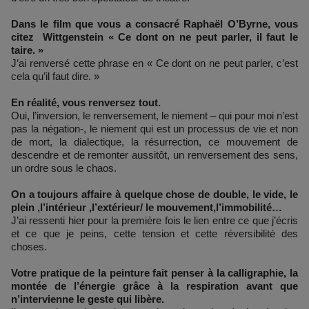
Dans le film que vous a consacré Raphaël O’Byrne, vous
citez Wittgenstein « Ce dont on ne peut parler, il faut le
taire. »
J’ai renversé cette phrase en « Ce dont on ne peut parler, c’est
cela qu’il faut dire. »
En réalité, vous renversez tout.
Oui, l’inversion, le renversement, le niement – qui pour moi n’est
pas la négation-, le niement qui est un processus de vie et non
de mort, la dialectique, la résurrection, ce mouvement de
descendre et de remonter aussitôt, un renversement des sens,
un ordre sous le chaos.
On a toujours affaire à quelque chose de double, le vide, le
plein ,l’intérieur ,l’extérieur/ le mouvement,l’immobilité…
J’ai ressenti hier pour la première fois le lien entre ce que j’écris
et ce que je peins, cette tension et cette réversibilité des
choses.
Votre pratique de la peinture fait penser à la calligraphie, la
montée de l’énergie grâce à la respiration avant que
n’intervienne le geste qui libère.