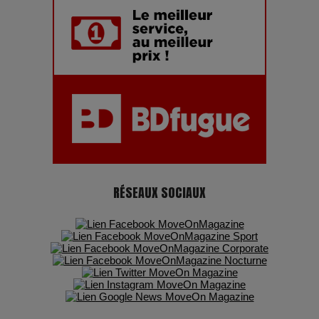
Adieu Jean-Pat : rire au bord du précipice
Pharaonic Festival 2025 : 10 ans d’électro sous les
montagnes, une fête à ne pas manquer
RÉSEAUX SOCIAUX