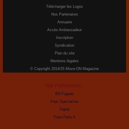
Télécharger les Logos
Nos Partenaires
Annuaire
Accès Ambassadeur
Inscription
Syndication
Plan du site
Mentions légales
© Copyright 2014/25 Move-ON Magazine
Top Partenaires :
BD Fugues
Fnac Spectacles
Tiqets
Expo-Paris.fr