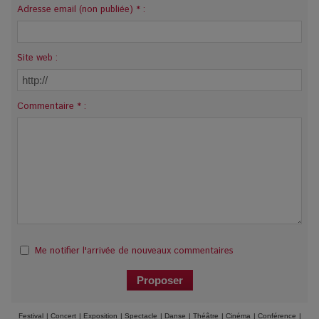
Adresse email (non publiée) * :
Site web :
Commentaire * :
Me notifier l'arrivée de nouveaux commentaires
Festival
|
Concert
|
Exposition
|
Spectacle
|
Danse
|
Théâtre
|
Cinéma
|
Conférence
|