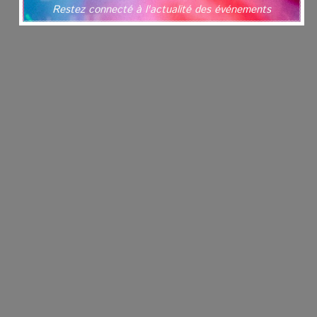
Restez connecté à l'actualité des événements