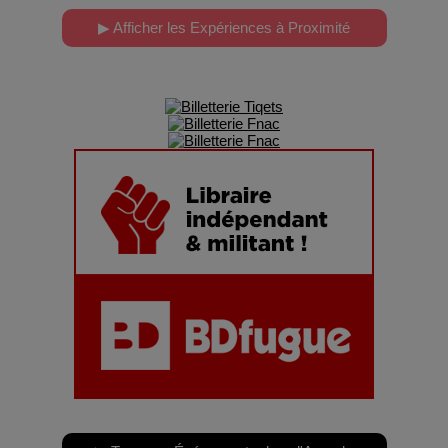
▶ Afficher les Expériences à Proximité