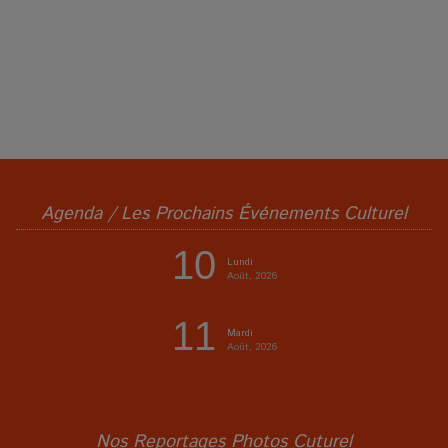
Agenda / Les Prochains Événements Culturel
10
Lundi
Août, 2026
11
Mardi
Août, 2026
Nos Reportages Photos Cuturel