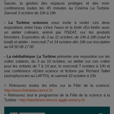
Savoie, la gestion des espaces protégés et des mini-
conférences toutes les 45 minutes au Cinéma La Turbine.
Samedi 3 octobre de 10h à 19h
- La Turbine sciences
vous invite à visiter ces deux
expositions entre l’eau «Vive l’eau» et la forêt «En forêt» avec
un atelier culinaire, animé par l’ISEAT, sur les produits
forestiers.
Exposition, du 3 au 11 octobre, de 14h à 18h (sauf le
lundi) et atelier : mercredi 7 et 14 octobre dès 14h sur inscription
au 04 50 08 17 00
- La médiathèque La Turbine
présente une exposition sur les
voiles solaires, du 3 au 10 octobre, un atelier sur ces voiles
pour les enfants de 7 à 14 ans, le mercredi 7 octobre à 14h et
une conférence «Entre science et fiction» par Richard Taillet
(astrophysicien au LAPTH),
le samedi 10 octobre à 15h
> Retrouvez toutes les infos sur la Fête de la science:
http://www.fetedelascience.fr/
> Retrouvez tout le programme de la Fête de la science à la
Turbine :
http://laturbinesciences.agglo-annecy.fr/