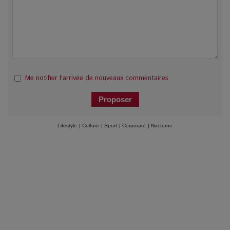
Me notifier l'arrivée de nouveaux commentaires
Lifestyle
|
Culture
|
Sport
|
Corporate
|
Nocturne