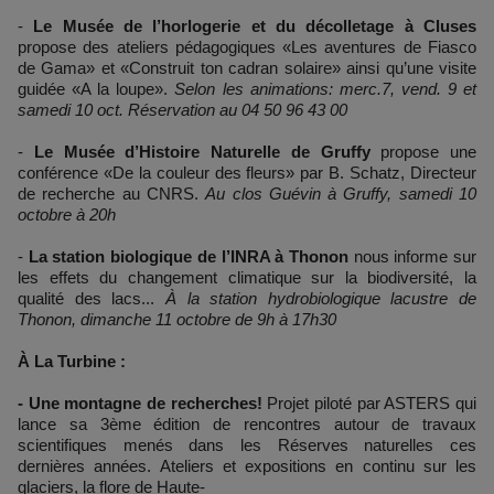
-
Le Musée de l’horlogerie et du décolletage à Cluses
propose des ateliers pédagogiques «Les aventures de Fiasco
de Gama» et «Construit ton cadran solaire» ainsi qu’une visite
guidée «A la loupe».
Selon les animations: merc.7, vend. 9 et
samedi 10 oct. Réservation au 04 50 96 43 00
-
Le Musée d’Histoire Naturelle de Gruffy
propose une
conférence «De la couleur des fleurs» par B. Schatz, Directeur
de recherche au CNRS.
Au clos Guévin à Gruffy, samedi 10
octobre à 20h
-
La station biologique de l’INRA à Thonon
nous informe sur
les effets du changement climatique sur la biodiversité, la
qualité des lacs...
À la station hydrobiologique lacustre de
Thonon, dimanche 11 octobre de 9h à 17h30
À La Turbine :
- Une montagne de recherches!
Projet piloté par ASTERS qui
lance sa 3ème édition de rencontres autour de travaux
scientifiques menés dans les Réserves naturelles ces
dernières années. Ateliers et expositions en continu sur les
glaciers, la flore de Haute-