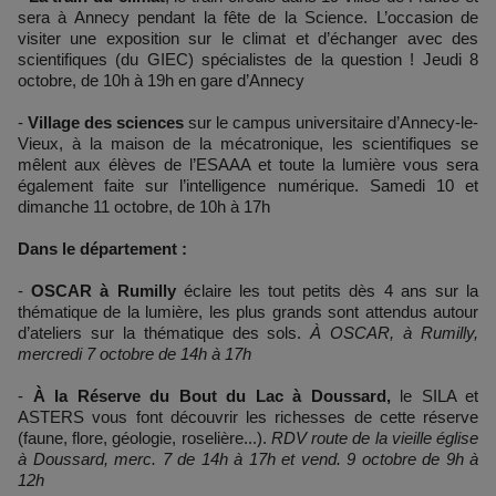
sera à Annecy pendant la fête de la Science. L’occasion de
visiter une exposition sur le climat et d’échanger avec des
scientifiques (du GIEC) spécialistes de la question ! Jeudi 8
octobre, de 10h à 19h en gare d’Annecy
-
Village des sciences
sur le campus universitaire d’Annecy-le-
Vieux, à la maison de la mécatronique, les scientifiques se
mêlent aux élèves de l’ESAAA et toute la lumière vous sera
également faite sur l’intelligence numérique. Samedi 10 et
dimanche 11 octobre, de 10h à 17h
Dans le département :
-
OSCAR à Rumilly
éclaire les tout petits dès 4 ans sur la
thématique de la lumière, les plus grands sont attendus autour
d’ateliers sur la thématique des sols.
À OSCAR, à Rumilly,
mercredi 7 octobre de 14h à 17h
-
À la Réserve du Bout du Lac à Doussard,
le SILA et
ASTERS vous font découvrir les richesses de cette réserve
(faune, flore, géologie, roselière...).
RDV route de la vieille église
à Doussard, merc. 7 de 14h à 17h et vend. 9 octobre de 9h à
12h