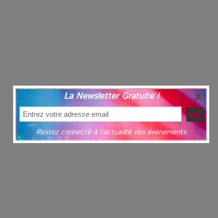
La Newsletter Gratuite !
Restez connecté à l'actualité des événements