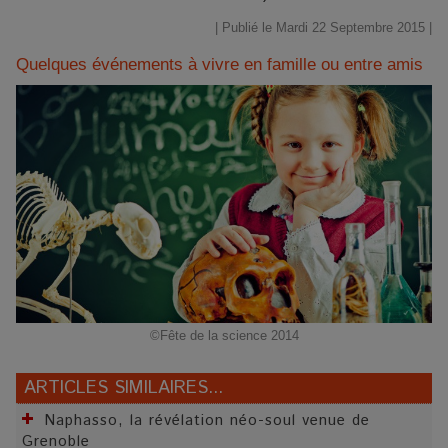
| Publié le Mardi 22 Septembre 2015 |
Quelques événements à vivre en famille ou entre amis
©Fête de la science 2014
ARTICLES SIMILAIRES...
Naphasso, la révélation néo-soul venue de
Grenoble