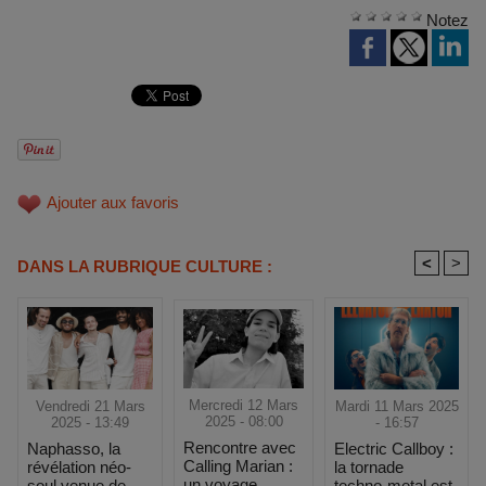
Notez
Ajouter aux favoris
<
>
DANS LA RUBRIQUE CULTURE :
Mercredi 12 Mars
Mardi 11 Mars 2025
Vendredi 21 Mars
2025 - 08:00
- 16:57
2025 - 13:49
Rencontre avec
Electric Callboy :
Naphasso, la
Calling Marian :
la tornade
révélation néo-
un voyage
techno-metal est
soul venue de