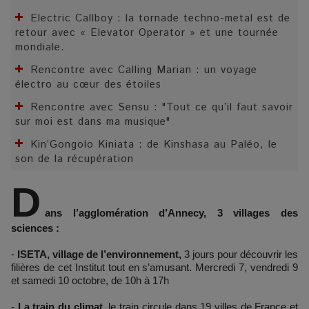
Electric Callboy : la tornade techno-metal est de
retour avec « Elevator Operator » et une tournée
mondiale.
Rencontre avec Calling Marian : un voyage
électro au cœur des étoiles
Rencontre avec Sensu : "Tout ce qu’il faut savoir
sur moi est dans ma musique"
Kin’Gongolo Kiniata : de Kinshasa au Paléo, le
son de la récupération
D
ans l’agglomération d’Annecy, 3 villages des
sciences :
-
ISETA, village de l’environnement,
3 jours pour découvrir les
filières de cet Institut tout en s’amusant. Mercredi 7, vendredi 9
et samedi 10 octobre, de 10h à 17h
-
La train du climat
, le train circule dans 19 villes de France et