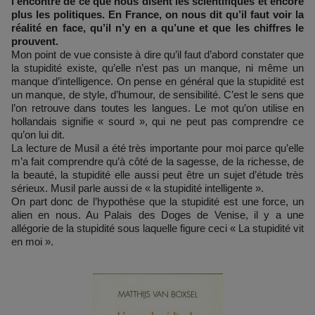
l’encontre de ce que nous disent les scientifiques et encore
plus les politiques. En France, on nous dit qu’il faut voir la
réalité en face, qu’il n’y en a qu’une et que les chiffres le
prouvent.
Mon point de vue consiste à dire qu’il faut d’abord constater que
la stupidité existe, qu’elle n’est pas un manque, ni même un
manque d’intelligence. On pense en général que la stupidité est
un manque, de style, d’humour, de sensibilité. C’est le sens que
l’on retrouve dans toutes les langues. Le mot qu’on utilise en
hollandais signifie « sourd », qui ne peut pas comprendre ce
qu’on lui dit.
La lecture de Musil a été très importante pour moi parce qu’elle
m’a fait comprendre qu’à côté de la sagesse, de la richesse, de
la beauté, la stupidité elle aussi peut être un sujet d’étude très
sérieux. Musil parle aussi de « la stupidité intelligente ».
On part donc de l’hypothèse que la stupidité est une force, un
alien en nous. Au Palais des Doges de Venise, il y a une
allégorie de la stupidité sous laquelle figure ceci « La stupidité vit
en moi ».