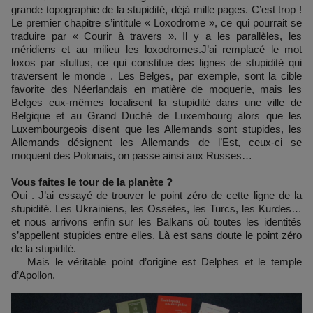
grande topographie de la stupidité, déjà mille pages. C’est trop !
Le premier chapitre s’intitule « Loxodrome », ce qui pourrait se
traduire par « Courir à travers ». Il y a les parallèles, les
méridiens et au milieu les loxodromes.J’ai remplacé le mot
loxos par stultus, ce qui constitue des lignes de stupidité qui
traversent le monde . Les Belges, par exemple, sont la cible
favorite des Néerlandais en matière de moquerie, mais les
Belges eux-mêmes localisent la stupidité dans une ville de
Belgique et au Grand Duché de Luxembourg alors que les
Luxembourgeois disent que les Allemands sont stupides, les
Allemands désignent les Allemands de l’Est, ceux-ci se
moquent des Polonais, on passe ainsi aux Russes…
Vous faites le tour de la planète ?
Oui . J’ai essayé de trouver le point zéro de cette ligne de la
stupidité. Les Ukrainiens, les Ossètes, les Turcs, les Kurdes…
et nous arrivons enfin sur les Balkans où toutes les identités
s’appellent stupides entre elles. Là est sans doute le point zéro
de la stupidité.
Mais le véritable point d’origine est Delphes et le temple
d’Apollon.