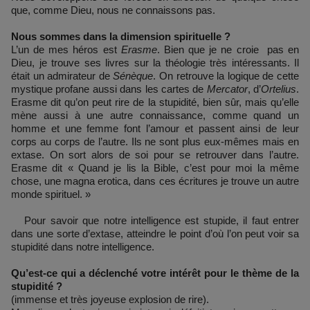
que, comme Dieu, nous ne connaissons pas.
Nous sommes dans la dimension spirituelle ?
L’un de mes héros est
Erasme
. Bien que je ne croie pas en
Dieu, je trouve ses livres sur la théologie très intéressants. Il
était un admirateur de
Sénèque
. On retrouve la logique de cette
mystique profane aussi dans les cartes de
Mercator
, d’
Ortelius
.
Erasme dit qu’on peut rire de la stupidité, bien sûr, mais qu’elle
mène aussi à une autre connaissance, comme quand un
homme et une femme font l’amour et passent ainsi de leur
corps au corps de l’autre. Ils ne sont plus eux-mêmes mais en
extase. On sort alors de soi pour se retrouver dans l’autre.
Erasme dit « Quand je lis la Bible, c’est pour moi la même
chose, une magna erotica, dans ces écritures je trouve un autre
monde spirituel. »
Pour savoir que notre intelligence est stupide, il faut entrer
dans une sorte d’extase, atteindre le point d’où l’on peut voir sa
stupidité dans notre intelligence.
Qu’est-ce qui a déclenché votre intérêt pour le thème de la
stupidité ?
(immense et très joyeuse explosion de rire).