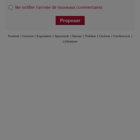
Me notifier l'arrivée de nouveaux commentaires
Festival
|
Concert
|
Exposition
|
Spectacle
|
Danse
|
Théâtre
|
Cinéma
|
Conférence
|
Littérature