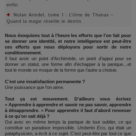
enfin
Nolan Arindel, tome 1 : L’Urne de Thanas –
Quand la magie réveille le destin
Nous évoquions tout à l’heure les efforts que l’on fait pour
se donner une identité, et notre intelligence est peut-être
ces efforts que nous déployons pour sortir de notre
conditionnement.
Il faut avoir un point d’Archimède, un point d’appui pour se
donner un statut, une forme afin d’échapper à la panique…et
tout le monde se moque de la forme que l’autre a choisie.
C’est une insatisfaction permanente ?
Une jouissance que l’on aime.
Tout ça est mouvement. D’ailleurs vous écrivez
« Apprendre à apprendre et savoir ne pas savoir, apprendre
à désapprendre. » Pour apprendre il faut d’abord renoncer
à ce qu’on sait déjà ?
Oui avec en même temps la panique de tout oublier, ce qui
constitue un paradoxe impossible.
Umberto Eco
, qui était un
pataphysicien, a écrit à ce sujet. C’est peut-être par tout ce que