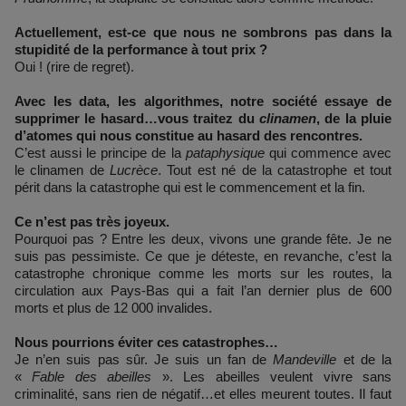
Actuellement, est-ce que nous ne sombrons pas dans la
stupidité de la performance à tout prix ?
Oui ! (rire de regret).
Avec les data, les algorithmes, notre société essaye de
supprimer le hasard…vous traitez du
clinamen
, de la pluie
d’atomes qui nous constitue au hasard des rencontres.
C’est aussi le principe de la
pataphysique
qui commence avec
le clinamen de
Lucrèce
. Tout est né de la catastrophe et tout
périt dans la catastrophe qui est le commencement et la fin.
Ce n’est pas très joyeux.
Pourquoi pas ? Entre les deux, vivons une grande fête. Je ne
suis pas pessimiste. Ce que je déteste, en revanche, c’est la
catastrophe chronique comme les morts sur les routes, la
circulation aux Pays-Bas qui a fait l’an dernier plus de 600
morts et plus de 12 000 invalides.
Nous pourrions éviter ces catastrophes…
Je n’en suis pas sûr. Je suis un fan de
Mandeville
et de la
«
Fable des abeilles
». Les abeilles veulent vivre sans
criminalité, sans rien de négatif…et elles meurent toutes. Il faut