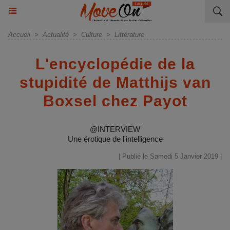
Accueil
>
Actualité
>
Culture
>
Littérature
L'encyclopédie de la
stupidité de Matthijs van
Boxsel chez Payot
@INTERVIEW
Une érotique de l'intelligence
| Publié le Samedi 5 Janvier 2019 |