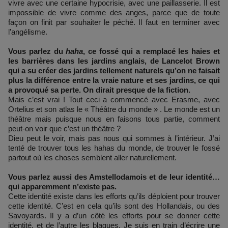
vivre avec une certaine hypocrisie, avec une paillasserie. Il est
impossible de vivre comme des anges, parce que de toute
façon on finit par souhaiter le péché. Il faut en terminer avec
l’angélisme.
Vous parlez du
haha
, ce fossé qui a remplacé les haies et
les barrières dans les jardins anglais, de Lancelot Brown
qui a su créer des jardins tellement naturels qu’on ne faisait
plus la différence entre la vraie nature et ses jardins, ce qui
a provoqué sa perte. On dirait presque de la fiction.
Mais c’est vrai ! Tout ceci a commencé avec Erasme, avec
Ortelius et son atlas le « Théâtre du monde » . Le monde est un
théâtre mais puisque nous en faisons tous partie, comment
peut-on voir que c’est un théâtre ?
Dieu peut le voir, mais pas nous qui sommes à l’intérieur. J’ai
tenté de trouver tous les hahas du monde, de trouver le fossé
partout où les choses semblent aller naturellement.
Vous parlez aussi des Amstellodamois et de leur identité…
qui apparemment n’existe pas.
Cette identité existe dans les efforts qu’ils déploient pour trouver
cette identité. C’est en cela qu’ils sont des Hollandais, ou des
Savoyards. Il y a d’un côté les efforts pour se donner cette
identité, et de l’autre les blagues. Je suis en train d’écrire une