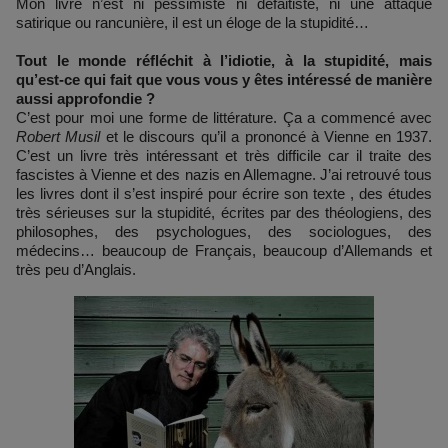
Mon livre n’est ni pessimiste ni défaitiste, ni une attaque
satirique ou rancunière, il est un éloge de la stupidité…
Tout le monde réfléchit à l’idiotie, à la stupidité, mais
qu’est-ce qui fait que vous vous y êtes intéressé de manière
aussi approfondie ?
C’est pour moi une forme de littérature. Ça a commencé avec
Robert Musil
et le discours qu’il a prononcé à Vienne en 1937.
C’est un livre très intéressant et très difficile car il traite des
fascistes à Vienne et des nazis en Allemagne. J’ai retrouvé tous
les livres dont il s’est inspiré pour écrire son texte , des études
très sérieuses sur la stupidité, écrites par des théologiens, des
philosophes, des psychologues, des sociologues, des
médecins… beaucoup de Français, beaucoup d’Allemands et
très peu d’Anglais.