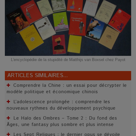
L'encyclopédie de la stupidité de Matthijs van Boxsel chez Payot
ARTICLES SIMILAIRES...
Comprendre la Chine : un essai pour décrypter le
modèle politique et économique chinois
L’adolescence prolongée : comprendre les
nouveaux rythmes du développement psychique
Le Halo des Ombres – Tome 2 : Du fond des
Âges, une fantasy plus sombre et plus intense
Les Sept Reliques : le dernier opus se dévoile