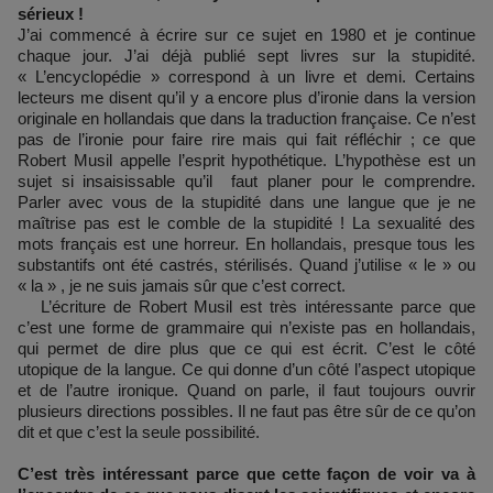
sérieux !
J’ai commencé à écrire sur ce sujet en 1980 et je continue
chaque jour. J’ai déjà publié sept livres sur la stupidité.
« L’encyclopédie » correspond à un livre et demi. Certains
lecteurs me disent qu’il y a encore plus d’ironie dans la version
originale en hollandais que dans la traduction française. Ce n’est
pas de l’ironie pour faire rire mais qui fait réfléchir ; ce que
Robert Musil appelle l’esprit hypothétique. L’hypothèse est un
sujet si insaisissable qu’il faut planer pour le comprendre.
Parler avec vous de la stupidité dans une langue que je ne
maîtrise pas est le comble de la stupidité ! La sexualité des
mots français est une horreur. En hollandais, presque tous les
substantifs ont été castrés, stérilisés. Quand j’utilise « le » ou
« la » , je ne suis jamais sûr que c’est correct.
L’écriture de Robert Musil est très intéressante parce que
c’est une forme de grammaire qui n’existe pas en hollandais,
qui permet de dire plus que ce qui est écrit. C’est le côté
utopique de la langue. Ce qui donne d’un côté l’aspect utopique
et de l’autre ironique. Quand on parle, il faut toujours ouvrir
plusieurs directions possibles. Il ne faut pas être sûr de ce qu’on
dit et que c’est la seule possibilité.
C’est très intéressant parce que cette façon de voir va à