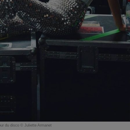
our du disco © Juliette Armanet