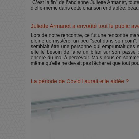
“C’est la fin” de l’ancienne Juliette Armanet, tout
d'elle-même dans cette chanson endiablée, beauco
Juliette Armanet a envoûté tout le public ave
Lors de notre rencontre, ce fut une rencontre ma
pleine de mystère, un peu “seul dans son coin”. 
semblait être une personne qui empruntait des s
elle le besoin de faire un bilan sur son passé p
encore du mal à percevoir. Mais nous en sommes sû
même qu'elle ne devait pas lâcher et que tout pou
La période de Covid l'aurait-elle aidée ?