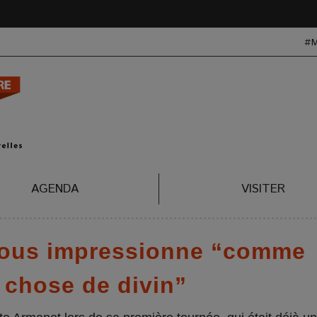
#
AGENDA
VISITER
 nous impressionne “comme
 chose de divin”