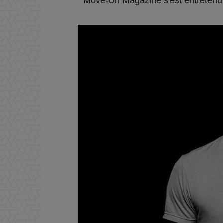
Move-On Magazine s'est entretenu a