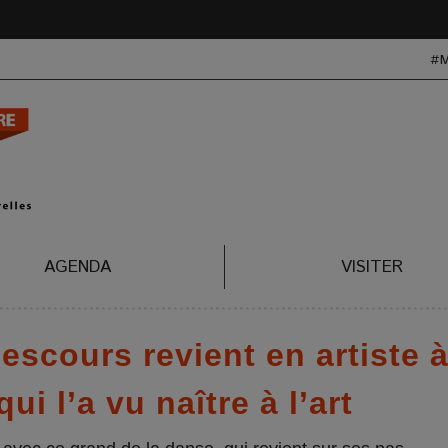
#
AGENDA
VISITER
scours revient en artiste 
ui l’a vu naître à l’art