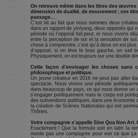
On retrouve même dans les titres des œuvres 
dimension de dualité, de mouvement ; ces titr
passage…
C’est lié au fait que nous sommes deux créateu
dans un rapport de yin/yang, deux opposés qui n
période où l’opposé fait peur, or nous vivons déjà u
entre la perception de soi et la sensation de soi
chose à comprendre, c’est qu’à deux on est plus 
d’opposé, si on lève le bras gauche, on sait tr
Physiquement, on est toujours sur une double di
Cette façon d’envisager les choses sans 
philosophique et politique.
Un jeune créateur en 2016 ne peut pas aller dan
spectacle. Nous vivons une période politiqueme
dans beaucoup de pays, ce qui nous donne un autr
s’engager politiquement mais le corps est politi
des subventions publiques, dans une économie qui
la création de Scènes Nationales qui ont permis
Thônes.
Votre compagnie s’appelle Sine Qua Non Art. C
Exactement ! Que la formule soit en latin la re
monte pas une compagnie pour voir ce que ça d