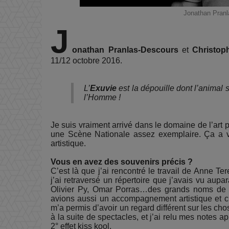
Jonathan Pranl
J
onathan Pranlas-Descours
et
Christop
11/12 octobre 2016.
L’
Exuvie
est la dépouille dont l’animal 
l’Homme !
Je suis vraiment arrivé dans le domaine de l’art p
une Scène Nationale assez exemplaire. Ça a vr
artistique.
Vous en avez des souvenirs précis ?
C’est là que j’ai rencontré le travail de Anne T
j’ai retraversé un répertoire que j’avais vu aupa
Olivier Py, Omar Porras…des grands noms de l
avions aussi un accompagnement artistique et c
m’a permis d’avoir un regard différent sur les cho
à la suite de spectacles, et j’ai relu mes notes ap
2° effet kiss kool.