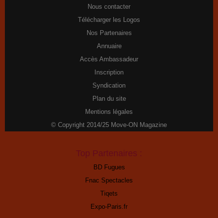
Nous contacter
Télécharger les Logos
Nos Partenaires
Annuaire
Accès Ambassadeur
Inscription
Syndication
Plan du site
Mentions légales
© Copyright 2014/25 Move-ON Magazine
Top Partenaires :
BD Fugues
Fnac Spectacles
Tiqets
Expo-Paris.fr