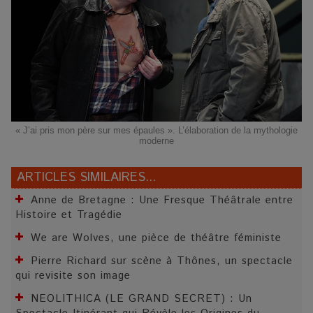
« J’ai pris mon père sur mes épaules ». L’élaboration de la mythologie
moderne
ARTICLES SIMILAIRES...
Anne de Bretagne : Une Fresque Théâtrale entre
Histoire et Tragédie
We are Wolves, une pièce de théâtre féministe
Pierre Richard sur scène à Thônes, un spectacle
qui revisite son image
NEOLITHICA (LE GRAND SECRET) : Un