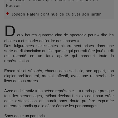
Spectacle Itinérant qui Révèle les Origines du
Pouvoir
Joseph Paleni continue de cultiver son jardin
D
eux heures quarante cinq de spectacle pour « dire les
choses » et « parler de l’ordre des choses ».
Des fulgurances saisissantes bizarrement prises dans une
sorte de distanciation qui fait que ce qui pourrait être joué ou dit
est raconté en un faux aparté qui parcourt toute la
représentation.
Ensemble et séparés, chacun dans sa bulle, son appart, son
clapier architectural, mental, affectif, avec une recherche de
liens de tous ordres.
Avec en leitmotiv « La scène représente… » repris par presque
tous les personnages, mêlant déclaratif et explicatif pour créer
cette distanciation qui aurait sans doute pu être exprimée
autrement tandis que le décor écrase les personnages.
Sans doute un parti pris.