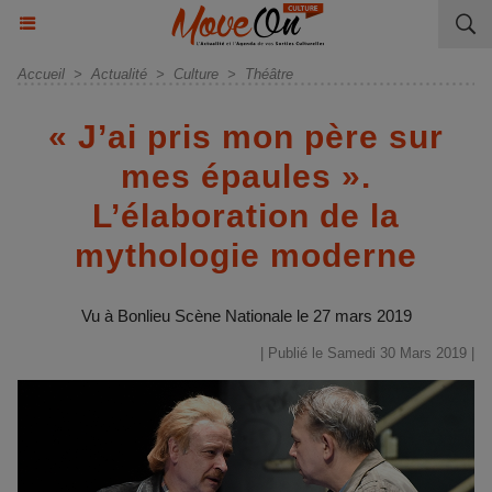
Accueil
>
Actualité
>
Culture
>
Théâtre
« J’ai pris mon père sur
mes épaules ».
L’élaboration de la
mythologie moderne
Vu à Bonlieu Scène Nationale le 27 mars 2019
| Publié le Samedi 30 Mars 2019 |