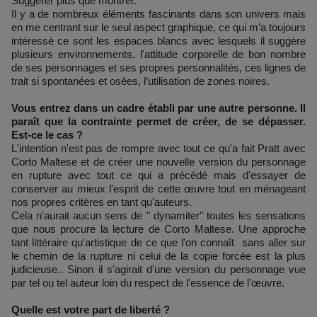
Suggérer plus que montrer.
Il y a de nombreux éléments fascinants dans son univers mais
en me centrant sur le seul aspect graphique, ce qui m’a toujours
intéressé ce sont les espaces blancs avec lesquels il suggère
plusieurs environnements, l'attitude corporelle de bon nombre
de ses personnages et ses propres personnalités, ces lignes de
trait si spontanées et osées, l’utilisation de zones noires.
Vous entrez dans un cadre établi par une autre personne. Il
paraît que la contrainte permet de créer, de se dépasser.
Est-ce le cas ?
L'intention n'est pas de rompre avec tout ce qu'a fait Pratt avec
Corto Maltese et de créer une nouvelle version du personnage
en rupture avec tout ce qui a précédé mais d'essayer de
conserver au mieux l'esprit de cette œuvre tout en ménageant
nos propres critères en tant qu'auteurs.
Cela n'aurait aucun sens de " dynamiter" toutes les sensations
que nous procure la lecture de Corto Maltese. Une approche
tant littéraire qu'artistique de ce que l'on connaît sans aller sur
le chemin de la rupture ni celui de la copie forcée est la plus
judicieuse.. Sinon il s'agirait d'une version du personnage vue
par tel ou tel auteur loin du respect de l'essence de l'œuvre.
Quelle est votre part de liberté ?