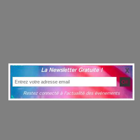
La Newsletter Gratuite !
Restez connecté à l'actualité des événements