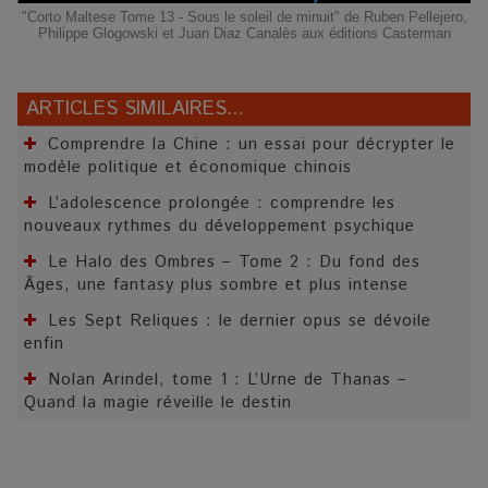
"Corto Maltese Tome 13 - Sous le soleil de minuit" de Ruben Pellejero,
Philippe Glogowski et Juan Diaz Canalès aux éditions Casterman
ARTICLES SIMILAIRES...
Comprendre la Chine : un essai pour décrypter le
modèle politique et économique chinois
L’adolescence prolongée : comprendre les
nouveaux rythmes du développement psychique
Le Halo des Ombres – Tome 2 : Du fond des
Âges, une fantasy plus sombre et plus intense
Les Sept Reliques : le dernier opus se dévoile
enfin
Nolan Arindel, tome 1 : L’Urne de Thanas –
Quand la magie réveille le destin