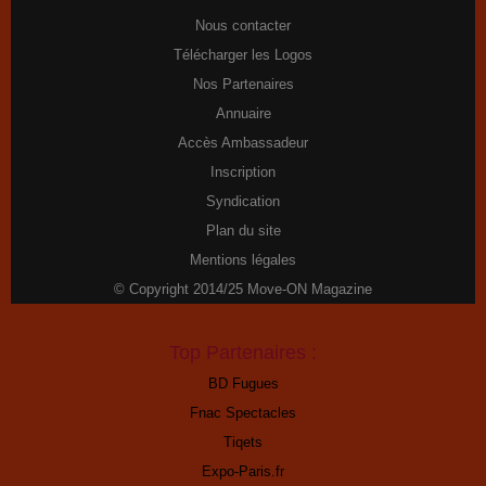
Nous contacter
Télécharger les Logos
Nos Partenaires
Annuaire
Accès Ambassadeur
Inscription
Syndication
Plan du site
Mentions légales
© Copyright 2014/25 Move-ON Magazine
Top Partenaires :
BD Fugues
Fnac Spectacles
Tiqets
Expo-Paris.fr