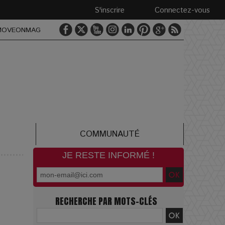
S'inscrire
Connectez-vous
MOVEONMAG
COMMUNAUTÉ
JE RESTE INFORMÉ !
RECHERCHE PAR MOTS-CLÉS