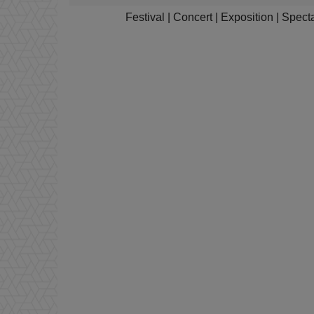
Festival
|
Concert
|
Exposition
|
Spect