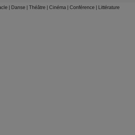
acle
|
Danse
|
Théâtre
|
Cinéma
|
Conférence
|
Littérature