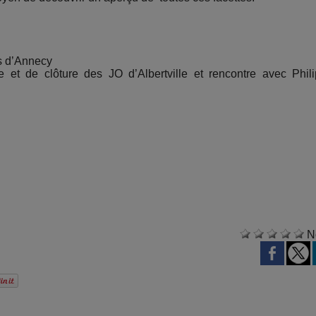
s d’Annecy
 et de clôture des JO d’Albertville et rencontre avec Phil
N