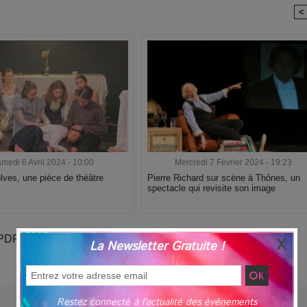
<
medi 6 Avril 2024 - 10:00
Mercredi 7 Février 2024 - 19:23
ves, une pièce de théâtre
Pierre Richard sur scène à Thônes, un
spectacle qui revisite son image
PDF version Papier
La Newsletter Gratuite !
Restez connecté à l'actualité des événements