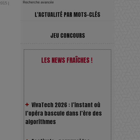
Recherche avancée
2015 |
L'ACTUALITÉ PAR MOTS-CLÉS
JEU CONCOURS
LES NEWS FRAÎCHES !
VivaTech 2026 : l’instant où
l’opéra bascule dans l’ère des
algorithmes
Festivals : pourquoi les
dérivés du chanvre gagnent en