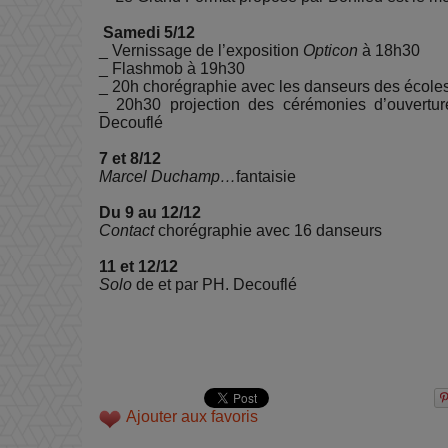
Samedi 5/12
_ Vernissage de l’exposition
Opticon
à 18h30
_ Flashmob à 19h30
_ 20h chorégraphie avec les danseurs des école
_ 20h30 projection des cérémonies d’ouverture
Decouflé
7 et 8/12
Marcel Duchamp…
fantaisie
Du 9 au 12/12
Contact
chorégraphie avec 16 danseurs
11 et 12/12
Solo
de et par PH. Decouflé
Ajouter aux favoris