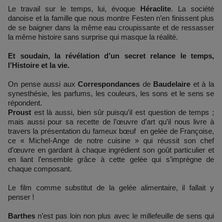
Le travail sur le temps, lui, évoque
Héraclite
. La société
danoise et la famille que nous montre Festen n’en finissent plus
de se baigner dans la même eau croupissante et de ressasser
la même histoire sans surprise qui masque la réalité.
Et soudain, la révélation d’un secret relance le temps,
l’Histoire et la vie.
On pense aussi aux
Correspondances
de
Baudelaire
et à la
synesthésie, les parfums, les couleurs, les sons et le sens se
répondent.
Proust
est là aussi, bien sûr puisqu’il est question de temps ;
mais aussi pour sa recette de l’œuvre d’art qu’il nous livre à
travers la présentation du fameux bœuf en gelée de Françoise,
ce « Michel-Ange de notre cuisine » qui réussit son chef
d’œuvre en gardant à chaque ingrédient son goût particulier et
en liant l’ensemble grâce à cette gelée qui s’imprègne de
chaque composant.
Le film comme substitut de la gelée alimentaire, il fallait y
penser !
Barthes
n’est pas loin non plus avec le millefeuille de sens qui