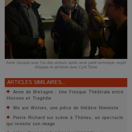
Aimé Jacquet avec l'un des acteurs après avoir parlé technique, esprit
d'équipe et alchimie avec Cyril Teste
ARTICLES SIMILAIRES...
Anne de Bretagne : Une Fresque Théâtrale entre
Histoire et Tragédie
We are Wolves, une pièce de théâtre féministe
Pierre Richard sur scène à Thônes, un spectacle
qui revisite son image