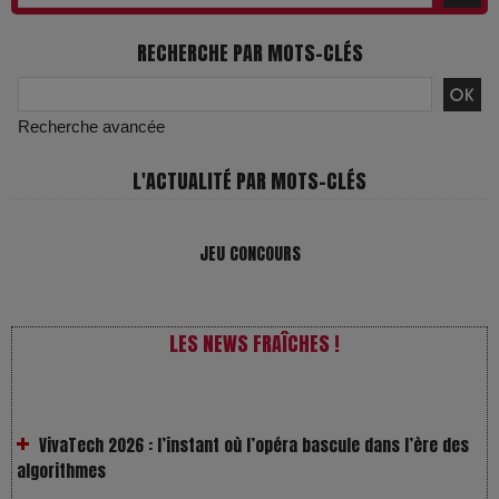
RECHERCHE PAR MOTS-CLÉS
Recherche avancée
L'ACTUALITÉ PAR MOTS-CLÉS
JEU CONCOURS
LES NEWS FRAÎCHES !
VivaTech 2026 : l’instant où l’opéra bascule dans l’ère des
algorithmes
Festivals : pourquoi les dérivés du chanvre gagnent en