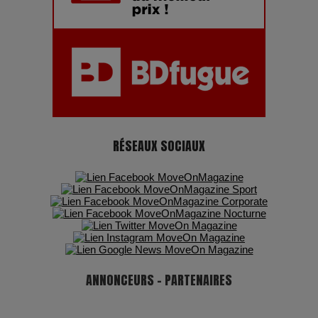
Pharaonic Festival 2025 : 10 ans d’électro sous les
montagnes, une fête à ne pas manquer
RÉSEAUX SOCIAUX
ANNONCEURS - PARTENAIRES