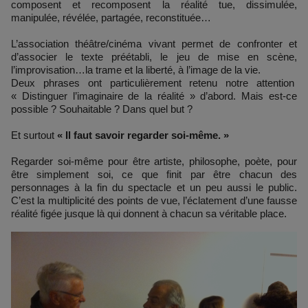
composent et recomposent la réalité tue, dissimulée,
manipulée, révélée, partagée, reconstituée…
L’association théâtre/cinéma vivant permet de confronter et
d’associer le texte préétabli, le jeu de mise en scène,
l’improvisation…la trame et la liberté, à l’image de la vie.
Deux phrases ont particulièrement retenu notre attention
« Distinguer l’imaginaire de la réalité » d’abord. Mais est-ce
possible ? Souhaitable ? Dans quel but ?
Et surtout
« Il faut savoir regarder soi-même. »
Regarder soi-même pour être artiste, philosophe, poète, pour
être simplement soi, ce que finit par être chacun des
personnages à la fin du spectacle et un peu aussi le public.
C’est la multiplicité des points de vue, l’éclatement d’une fausse
réalité figée jusque là qui donnent à chacun sa véritable place.