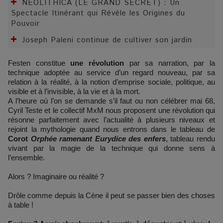
NEOLITHICA (LE GRAND SECRET) : Un
Spectacle Itinérant qui Révèle les Origines du
Pouvoir
Joseph Paleni continue de cultiver son jardin
Festen constitue
une révolution
par sa narration, par la
technique adoptée au service d’un regard nouveau, par sa
relation à la réalité, à la notion d’emprise sociale, politique, au
visible et à l’invisible, à la vie et à la mort.
A l’heure où l’on se demande s’il faut ou non célébrer mai 68,
Cyril Teste et le collectif MxM nous proposent une révolution qui
résonne parfaitement avec l’actualité à plusieurs niveaux et
rejoint la mythologie quand nous entrons dans le tableau de
Corot
Orphée ramenant Eurydice des enfers
, tableau rendu
vivant par la magie de la technique qui donne sens à
l’ensemble.
Alors ? Imaginaire ou réalité ?
Drôle comme depuis la Cène il peut se passer bien des choses
à table !