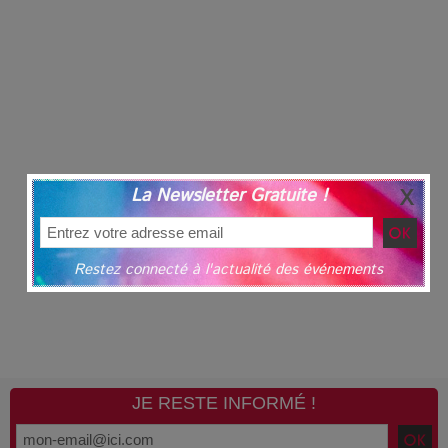
La Newsletter Gratuite !
Restez connecté à l'actualité des événements
JE RESTE INFORMÉ !