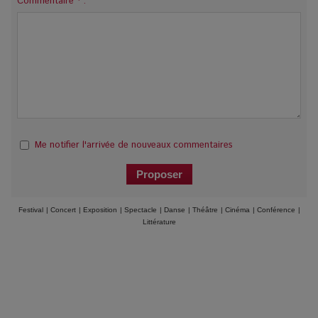
Commentaire * :
Me notifier l'arrivée de nouveaux commentaires
Festival
|
Concert
|
Exposition
|
Spectacle
|
Danse
|
Théâtre
|
Cinéma
|
Conférence
|
Littérature