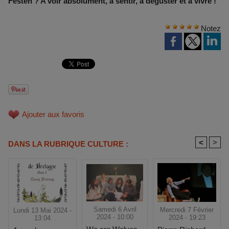
Festen ? A voir absolument, à sentir, à déguster et à vivre !
Notez
Ajouter aux favoris
<
>
DANS LA RUBRIQUE CULTURE :
Samedi 6 Avril
Mercredi 7 Février
Lundi 13 Mai 2024 -
2024 - 10:00
2024 - 19:23
13:04