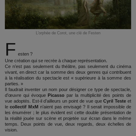
L'orphée de Corot, une clé de Festen
F
esten ?
Une création qui se recrée à chaque représentation.
Ce n’est pas seulement du théâtre, pas seulement du cinéma
vivant, en direct car la somme des deux genres qui contribuent
à la réalisation du spectacle est « supérieure à la somme des
parties. »
Il faudrait inventer un nom pour désigner ce type de spectacle,
d’œuvre qui évoque
Picasso
par la multiplicité des points de
vue adoptés. Est-il d’ailleurs un point de vue que
Cyril Teste
et
le
collectif MxM
n’aient pas envisagé ? Il serait impossible de
les énumérer ; le plus évident est cette double présentation de
la réalité jouée sur scène et projetée sur écran dans le même
temps. Deux points de vue, deux regards, deux échelles de
vision.