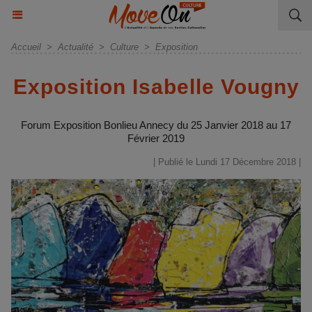
Accueil
>
Actualité
>
Culture
>
Exposition
Exposition Isabelle Vougny
Forum Exposition Bonlieu Annecy du 25 Janvier 2018 au 17
Février 2019
| Publié le Lundi 17 Décembre 2018 |