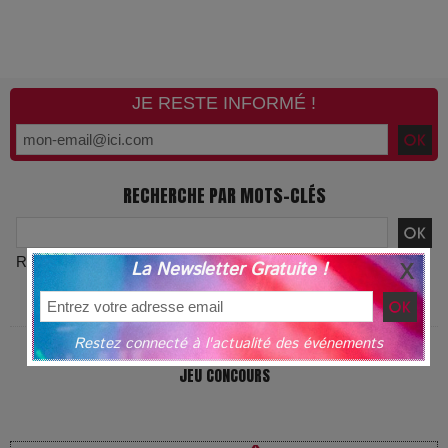
JE RESTE INFORMÉ !
RECHERCHE PAR MOTS-CLÉS
Recherche avancée
La Newsletter Gratuite !
L'ACTUALITÉ PAR MOTS-CLÉS
Restez connecté à l'actualité des événements
JEU CONCOURS