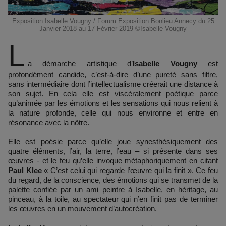
Exposition Isabelle Vougny / Forum Exposition Bonlieu Annecy du 25
Janvier 2018 au 17 Février 2019 ©Isabelle Vougny
L
a démarche artistique d’
Isabelle Vougny
est
profondément candide, c’est-à-dire d’une pureté sans filtre,
sans intermédiaire dont l’intellectualisme créerait une distance à
son sujet. En cela elle est viscéralement poétique parce
qu’animée par les émotions et les sensations qui nous relient à
la nature profonde, celle qui nous environne et entre en
résonance avec la nôtre.
Elle est poésie parce qu’elle joue synesthésiquement des
quatre éléments, l’air, la terre, l’eau – si présente dans ses
œuvres - et le feu qu’elle invoque métaphoriquement en citant
Paul Klee
« C’est celui qui regarde l’œuvre qui la finit ». Ce feu
du regard, de la conscience, des émotions qui se transmet de la
palette confiée par un ami peintre à Isabelle, en héritage, au
pinceau, à la toile, au spectateur qui n’en finit pas de terminer
les œuvres en un mouvement d’autocréation.