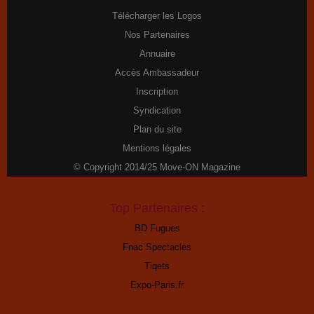
Télécharger les Logos
Nos Partenaires
Annuaire
Accès Ambassadeur
Inscription
Syndication
Plan du site
Mentions légales
© Copyright 2014/25 Move-ON Magazine
Top Partenaires :
BD Fugues
Fnac Spectacles
Tiqets
Expo-Paris.fr