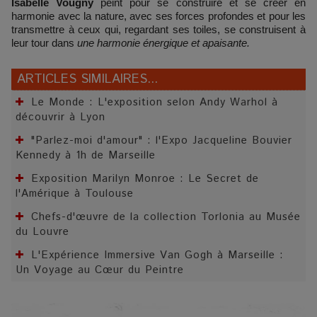
Isabelle Vougny
peint pour se construire et se créer en
harmonie avec la nature, avec ses forces profondes et pour les
transmettre à ceux qui, regardant ses toiles, se construisent à
leur tour dans
une harmonie énergique et apaisante.
ARTICLES SIMILAIRES...
Le Monde : L'exposition selon Andy Warhol à
découvrir à Lyon
"Parlez-moi d'amour" : l'Expo Jacqueline Bouvier
Kennedy à 1h de Marseille
Exposition Marilyn Monroe : Le Secret de
l'Amérique à Toulouse
Chefs-d'œuvre de la collection Torlonia au Musée
du Louvre
L'Expérience Immersive Van Gogh à Marseille :
Un Voyage au Cœur du Peintre