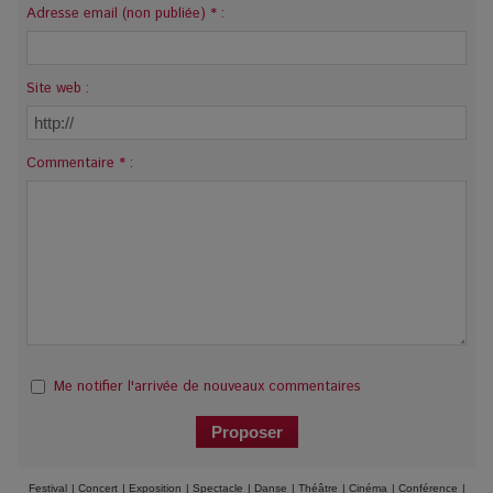
Adresse email (non publiée) * :
Site web :
Commentaire * :
Me notifier l'arrivée de nouveaux commentaires
Festival
|
Concert
|
Exposition
|
Spectacle
|
Danse
|
Théâtre
|
Cinéma
|
Conférence
|