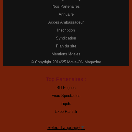
Nos Partenaires
Annuaire
Accès Ambassadeur
Inscription
Syndication
Plan du site
Mentions légales
© Copyright 2014/25 Move-ON Magazine
Top Partenaires :
BD Fugues
Fnac Spectacles
Tiqets
Expo-Paris.fr
Select Language
▼