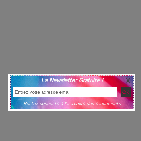
La Newsletter Gratuite !
Restez connecté à l'actualité des événements