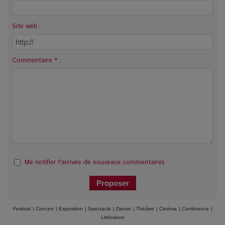
Site web :
Commentaire * :
Me notifier l'arrivée de nouveaux commentaires
Festival
|
Concert
|
Exposition
|
Spectacle
|
Danse
|
Théâtre
|
Cinéma
|
Conférence
|
Littérature