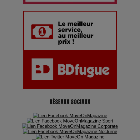
7 Techniques Secrètes des Photographes de Stars
Adieu Jean-Pat : rire au bord du précipice
Pharaonic Festival 2025 : 10 ans d’électro sous les
montagnes, une fête à ne pas manquer
RÉSEAUX SOCIAUX