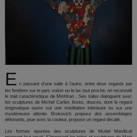
E
n passant d’une salle à l’autre, entre deux regards par
les fenêtres sur le parc voisin ou le lac tout proche, on reconnaît
le trait caractéristique de Minhtran . Ses toiles dialoguent avec
les sculptures de Michel Carlier, lisses, douces, dont le regard
énigmatique ouvre sur une méditation intérieure ou sur une
mystérieuse attente. Brokovich propose des assemblages
détonants, joue avec la couleur, propose un regard décalé.
Les formes épurées des sculptures de Muriel Manificat
prennent leur envol. S’imposent les toiles et sculptures de Maje