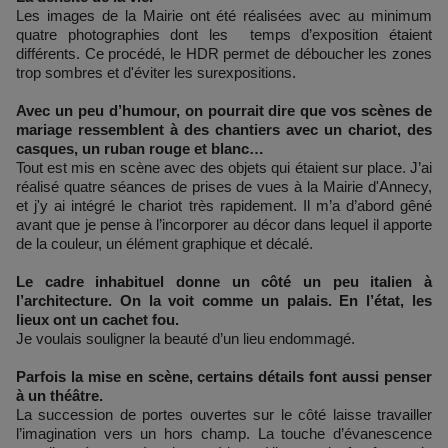
Les images de la Mairie ont été réalisées avec au minimum
quatre photographies dont les temps d’exposition étaient
différents. Ce procédé, le HDR permet de déboucher les zones
trop sombres et d'éviter les surexpositions.
Avec un peu d’humour, on pourrait dire que vos scènes de
mariage ressemblent à des chantiers avec un chariot, des
casques, un ruban rouge et blanc…
Tout est mis en scène avec des objets qui étaient sur place. J’ai
réalisé quatre séances de prises de vues à la Mairie d'Annecy,
et j'y ai intégré le chariot très rapidement. Il m’a d’abord gêné
avant que je pense à l’incorporer au décor dans lequel il apporte
de la couleur, un élément graphique et décalé.
Le cadre inhabituel donne un côté un peu italien à
l’architecture. On la voit comme un palais. En l’état, les
lieux ont un cachet fou.
Je voulais souligner la beauté d’un lieu endommagé.
Parfois la mise en scène, certains détails font aussi penser
à un théâtre.
La succession de portes ouvertes sur le côté laisse travailler
l’imagination vers un hors champ. La touche d’évanescence