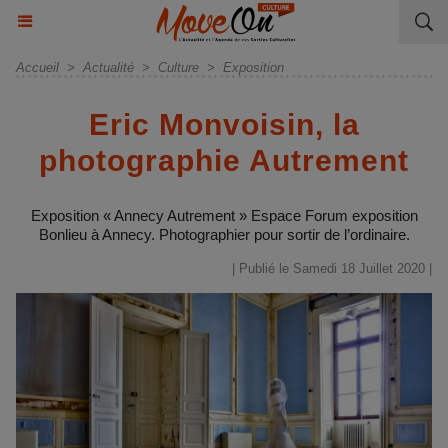
Accueil
>
Actualité
>
Culture
>
Exposition
Eric Monvoisin, la
photographie Autrement
Exposition « Annecy Autrement » Espace Forum exposition
Bonlieu à Annecy. Photographier pour sortir de l’ordinaire.
| Publié le Samedi 18 Juillet 2020 |