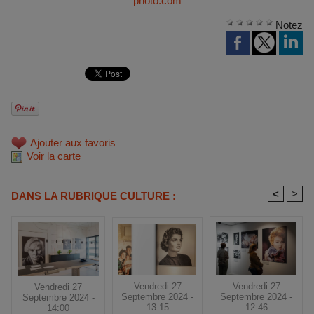
photo.com
Notez
Ajouter aux favoris
Voir la carte
<
>
DANS LA RUBRIQUE CULTURE :
Vendredi 27
Vendredi 27
Vendredi 27
Septembre 2024 -
Septembre 2024 -
Septembre 2024 -
13:15
12:46
14:00