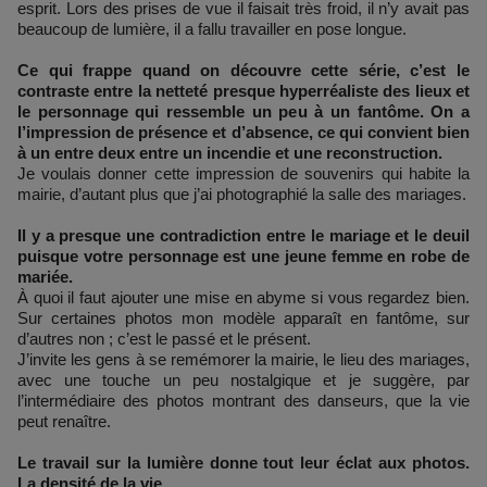
esprit. Lors des prises de vue il faisait très froid, il n’y avait pas
beaucoup de lumière, il a fallu travailler en pose longue.
Ce qui frappe quand on découvre cette série, c’est le
contraste entre la netteté presque hyperréaliste des lieux et
le personnage qui ressemble un peu à un fantôme. On a
l’impression de présence et d’absence, ce qui convient bien
à un entre deux entre un incendie et une reconstruction.
Je voulais donner cette impression de souvenirs qui habite la
mairie, d’autant plus que j’ai photographié la salle des mariages.
Il y a presque une contradiction entre le mariage et le deuil
puisque votre personnage est une jeune femme en robe de
mariée.
À quoi il faut ajouter une mise en abyme si vous regardez bien.
Sur certaines photos mon modèle apparaît en fantôme, sur
d’autres non ; c’est le passé et le présent.
J’invite les gens à se remémorer la mairie, le lieu des mariages,
avec une touche un peu nostalgique et je suggère, par
l’intermédiaire des photos montrant des danseurs, que la vie
peut renaître.
Le travail sur la lumière donne tout leur éclat aux photos.
La densité de la vie.