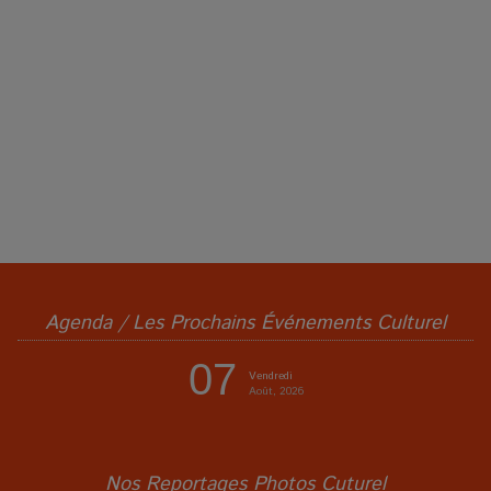
Agenda / Les Prochains Événements Culturel
07
Vendredi
Août, 2026
Nos Reportages Photos Cuturel