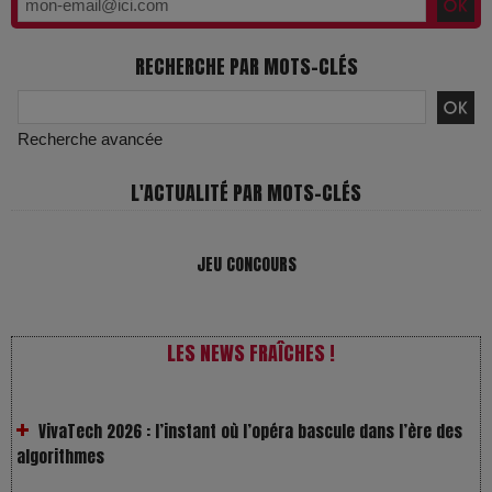
RECHERCHE PAR MOTS-CLÉS
Recherche avancée
L'ACTUALITÉ PAR MOTS-CLÉS
JEU CONCOURS
LES NEWS FRAÎCHES !
VivaTech 2026 : l’instant où l’opéra bascule dans l’ère des
algorithmes
Festivals : pourquoi les dérivés du chanvre gagnent en
popularité