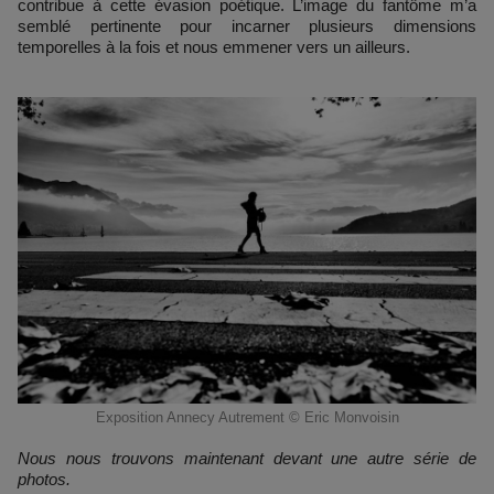
contribue à cette évasion poétique. L’image du fantôme m’a
semblé pertinente pour incarner plusieurs dimensions
temporelles à la fois et nous emmener vers un ailleurs.
Exposition Annecy Autrement © Eric Monvoisin
Nous nous trouvons maintenant devant une autre série de
photos.