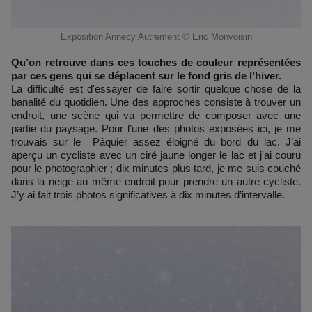
Exposition Annecy Autrement © Eric Monvoisin
Qu’on retrouve dans ces touches de couleur représentées
par ces gens qui se déplacent sur le fond gris de l’hiver.
La difficulté est d'essayer de faire sortir quelque chose de la
banalité du quotidien. Une des approches consiste à trouver un
endroit, une scène qui va permettre de composer avec une
partie du paysage. Pour l’une des photos exposées ici, je me
trouvais sur le Pâquier assez éloigné du bord du lac. J’ai
aperçu un cycliste avec un ciré jaune longer le lac et j'ai couru
pour le photographier ; dix minutes plus tard, je me suis couché
dans la neige au même endroit pour prendre un autre cycliste.
J’y ai fait trois photos significatives à dix minutes d’intervalle.