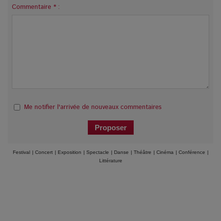
Commentaire * :
Me notifier l'arrivée de nouveaux commentaires
Festival
|
Concert
|
Exposition
|
Spectacle
|
Danse
|
Théâtre
|
Cinéma
|
Conférence
|
Littérature