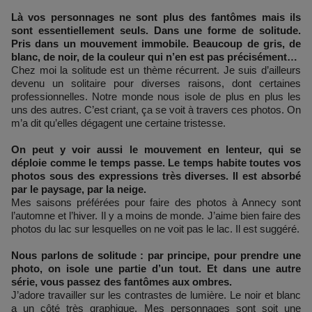
Là vos personnages ne sont plus des fantômes mais ils
sont essentiellement seuls. Dans une forme de solitude.
Pris dans un mouvement immobile. Beaucoup de gris, de
blanc, de noir, de la couleur qui n’en est pas précisément…
Chez moi la solitude est un thème récurrent. Je suis d’ailleurs
devenu un solitaire pour diverses raisons, dont certaines
professionnelles. Notre monde nous isole de plus en plus les
uns des autres. C’est criant, ça se voit à travers ces photos. On
m’a dit qu’elles dégagent une certaine tristesse.
On peut y voir aussi le mouvement en lenteur, qui se
déploie comme le temps passe. Le temps habite toutes vos
photos sous des expressions très diverses. Il est absorbé
par le paysage, par la neige.
Mes saisons préférées pour faire des photos à Annecy sont
l’automne et l’hiver. Il y a moins de monde. J’aime bien faire des
photos du lac sur lesquelles on ne voit pas le lac. Il est suggéré.
Nous parlons de solitude : par principe, pour prendre une
photo, on isole une partie d’un tout. Et dans une autre
série, vous passez des fantômes aux ombres.
J’adore travailler sur les contrastes de lumière. Le noir et blanc
a un côté très graphique. Mes personnages sont soit une