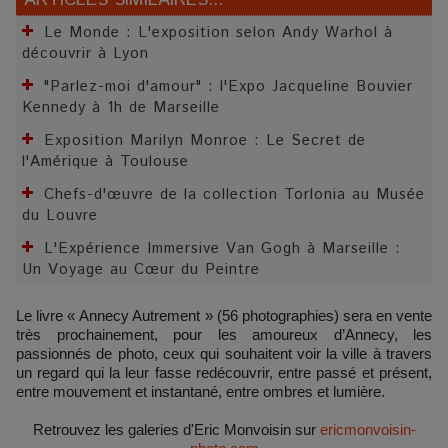
Le Monde : L'exposition selon Andy Warhol à
découvrir à Lyon
"Parlez-moi d'amour" : l'Expo Jacqueline Bouvier
Kennedy à 1h de Marseille
Exposition Marilyn Monroe : Le Secret de
l'Amérique à Toulouse
Chefs-d'œuvre de la collection Torlonia au Musée
du Louvre
L'Expérience Immersive Van Gogh à Marseille :
Un Voyage au Cœur du Peintre
Le livre « Annecy Autrement » (56 photographies) sera en vente
très prochainement, pour les amoureux d’Annecy, les
passionnés de photo, ceux qui souhaitent voir la ville à travers
un regard qui la leur fasse redécouvrir, entre passé et présent,
entre mouvement et instantané, entre ombres et lumière.
Retrouvez les galeries d'Eric Monvoisin sur
ericmonvoisin-