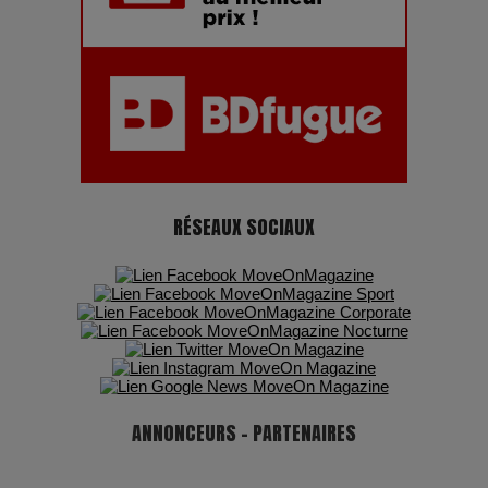
Pharaonic Festival 2025 : 10 ans d’électro sous les
montagnes, une fête à ne pas manquer
RÉSEAUX SOCIAUX
ANNONCEURS - PARTENAIRES