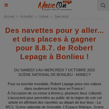
Accueil
>
Actualité
>
Culture
>
Spectacle
Des navettes pour y aller...
et des places à gagner
pour 8.8.7. de Robert
Lepage à Bonlieu !
DU SAMEDI 3 AU MERCREDI 7 OCTOBRE 2015
SCÈNE NATIONAL DE BONLIEU - ANNECY
Pour sa tournée mondiale, Robert Lepage pose ses valises
dans seulement trois lieux en France !
À l’occasion de sa venue à Annecy, plusieurs lieux culturels
s’associent pour permettre au public de la région de voir cet
artiste en affrétant des navettes au départ de leur lieux : La
MC2, Scène nationale de Grenoble, L’Espace Malraux, Scène