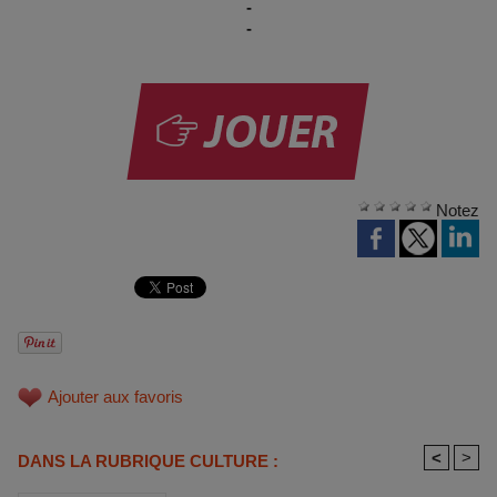
-
-
Notez
Ajouter aux favoris
<
>
DANS LA RUBRIQUE CULTURE :