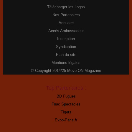
Télécharger les Logos
Nos Partenaires
Annuaire
Accès Ambassadeur
Inscription
Syndication
Plan du site
Mentions légales
© Copyright 2014/25 Move-ON Magazine
Top Partenaires :
BD Fugues
Fnac Spectacles
Tiqets
Expo-Paris.fr