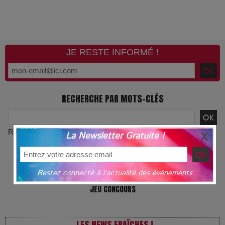
JE RESTE INFORMÉ !
RECHERCHE PAR MOTS-CLÉS
Recherche avancée
La Newsletter Gratuite !
L'ACTUALITÉ PAR MOTS-CLÉS
Restez connecté à l'actualité des événements
JEU CONCOURS
LES NEWS FRAÎCHES !