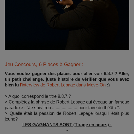
Jeu Concours, 6 Places à Gagner :
Vous voulez gagner des places pour aller voir 8.8.7.? Aller,
un petit challenge, juste histoire de vérifier que vous avez
bien lu
l'interview de Robert Lepage dans Move-On
:)
> A quoi correspond le titre 8.8.7.?
> Complétez la phrase de Robert Lepage qui évoque un fameux
paradoxe : "Je suis trop ..................... pour faire du théâtre".
> Quelle était la passion de Robert Lepage lorsqu'il était plus
jeune?
LES GAGNANTS SONT (Tirage en cours) :
-